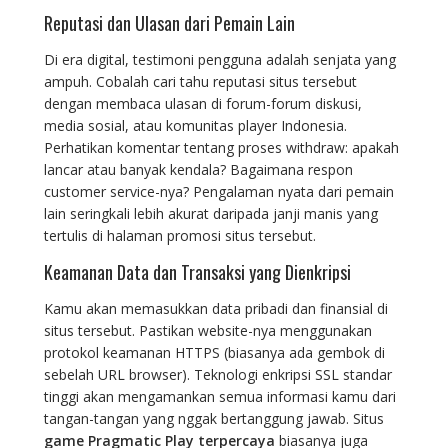
Reputasi dan Ulasan dari Pemain Lain
Di era digital, testimoni pengguna adalah senjata yang
ampuh. Cobalah cari tahu reputasi situs tersebut
dengan membaca ulasan di forum-forum diskusi,
media sosial, atau komunitas player Indonesia.
Perhatikan komentar tentang proses withdraw: apakah
lancar atau banyak kendala? Bagaimana respon
customer service-nya? Pengalaman nyata dari pemain
lain seringkali lebih akurat daripada janji manis yang
tertulis di halaman promosi situs tersebut.
Keamanan Data dan Transaksi yang Dienkripsi
Kamu akan memasukkan data pribadi dan finansial di
situs tersebut. Pastikan website-nya menggunakan
protokol keamanan HTTPS (biasanya ada gembok di
sebelah URL browser). Teknologi enkripsi SSL standar
tinggi akan mengamankan semua informasi kamu dari
tangan-tangan yang nggak bertanggung jawab. Situs
game Pragmatic Play terpercaya
biasanya juga