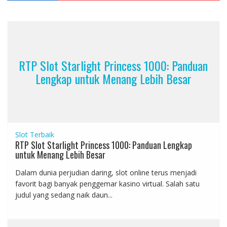
RTP Slot Starlight Princess 1000: Panduan
Lengkap untuk Menang Lebih Besar
Slot Terbaik
RTP Slot Starlight Princess 1000: Panduan Lengkap
untuk Menang Lebih Besar
Dalam dunia perjudian daring, slot online terus menjadi
favorit bagi banyak penggemar kasino virtual. Salah satu
judul yang sedang naik daun...