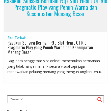
Rasakan Sensasi Bermain Rtp Slot Heart Of Rio
Pragmatic Play yang Penuh Warna dan
Kesempatan Menang Besar
Slot Terbaik
Rasakan Sensasi Bermain Rtp Slot Heart Of Rio
Pragmatic Play yang Penuh Warna dan Kesempatan
Menang Besar
Bagi para penggemar slot online, menemukan permainan
yang tidak hanya menarik secara visual tapi juga
menawarkan peluang menang yang menguntungkan tentu...