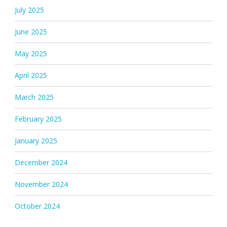
July 2025
June 2025
May 2025
April 2025
March 2025
February 2025
January 2025
December 2024
November 2024
October 2024