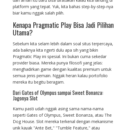
dan aman itu baru bisa dirasakan kalau kita landing di
platform yang tepat. Yuk, kita bahas step-by-step-nya
biar kamu nggak salah pilih.
Kenapa Pragmatic Play Bisa Jadi Pilihan
Utama?
Sebelum kita selam lebih dalam soal situs terpercaya,
ada baiknya kita ngerti dulu apa sih yang bikin
Pragmatic Play ini spesial. Ini bukan cuma sekedar
provider biasa. Mereka punya filosofi yang jelas:
menghadirkan game dengan kualitas premium untuk
semua jenis pemain. Nggak heran kalau portofolio
mereka itu begitu beragam.
Dari Gates of Olympus sampai Sweet Bonanza:
Jagonya Slot
Kamu pasti udah nggak asing sama nama-nama
seperti Gates of Olympus, Sweet Bonanza, atau The
Dog House. Slot mereka terkenal dengan mekanisme
unik kayak "Ante Bet," "Tumble Feature," atau