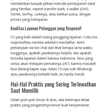
memberikan banyak pilihan metode pembayaran lokal
yang familiar, seperti transfer bank, e-wallet (OVO,
DANA, GoPay, LinkAja), atau bahkan pulsa, dengan
proses yang transparan.
Kualitas Layanan Pelanggan yang Responsif
CS yang baik adalah tulang punggung layanan. Coba tes
responsifitas mereka sebelum mendaftar. Kirim
pertanyaan via live chat dan lihat berapa lama waktu
tunggunya, apakah jawabannya helpful, dan apakah
tersedia layanan dalam bahasa Indonesia. Situs yang
serius akan melayani pemainnya 24/7, karena masalah
bisa datang kapan saja. Kalau CS-nya sulit dihubungi
atau jawabannya berbelit-belit, itu tanda merah.
Hal-Hal Praktis yang Sering Terlewatkan
Saat Memilih
Selain poin-poin besar di atas, ada beberapa detail
praktis yang pengaruhnya besar buat kenyamanan