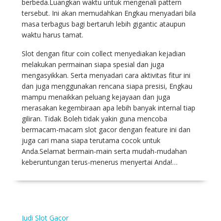
berbeda.Luangkan waktu untuk mengenali pattern
tersebut. Ini akan memudahkan Engkau menyadari bila
masa terbagus bagi bertaruh lebih gigantic ataupun
waktu harus tamat.
Slot dengan fitur coin collect menyediakan kejadian
melakukan permainan siapa spesial dan juga
mengasyikkan. Serta menyadari cara aktivitas fitur ini
dan juga menggunakan rencana siapa presisi, Engkau
mampu menaikkan peluang kejayaan dan juga
merasakan kegembiraan apa lebih banyak internal tiap
giliran. Tidak Boleh tidak yakin guna mencoba
bermacam-macam slot gacor dengan feature ini dan
juga cari mana siapa terutama cocok untuk
Anda.Selamat bermain-main serta mudah-mudahan
keberuntungan terus-menerus menyertai Anda!…
Judi Slot Gacor