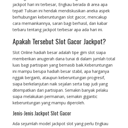
jackpot hari ini terbesar, Engkau berada di area apa
tepat! Tulisan ini hendak mendiskusikan aneka aspek
berhubungan keberuntungan slot gacor, mencakup
cara memainkannya, saran bagi berhasil, dan kabar
terbaru tentang jackpot terbesar apa ada hari ini.
Apakah Tersebut Slot Gacor Jackpot?
Slot Online hadiah besar adalah tipe gim slot siapa
memberikan anugerah dana tunai di dalam jumlah total
luas bagi partisipan yang bernasib baik.Keberuntungan
ini mampu berupa hadiah besar stabil, apa harganya
nggak berganti, ataupun keberuntungan progresif,
siapa berkelanjutan naik sejalan serta tiap judi yang
ditempatkan dari partisipan. Semakin banyak pelaku
siapa melakukan permainan, semakin gigantic
keberuntungan yang mampu diperoleh.
Jenis-Jenis Jackpot Slot Gacor
Ada sejumlah model jackpot slot yang perlu Engkau