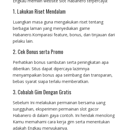
Engkau memilih website slot Habanero terpercaya:
1. Lakukan Riset Mendalam
Luangkan masa guna mengakukan riset tentang
berbagai laman yang menyediakan game
Habanero.Komparasi feature, bonus, dan tinjauan dari
pelaku lain.
2. Cek Bonus serta Promo
Perhatikan bonus sambutan serta peningkatan apa
diberikan. Situs dapat dipercaya lazimnya
menyampaikan bonus apa seimbang dan transparan,
bebas syarat siapa terlalu memberatkan.
3. Cobalah Gim Dengan Gratis
Sebelum Ini melakukan permainan bersama uang
sungguhan, eksperimen permainan slot gacor
Habanero di dalam gaya contoh. Ini hendak menolong
Kamu memahami cara kerja gim serta menentukan
adakah Engkau menyukainya.