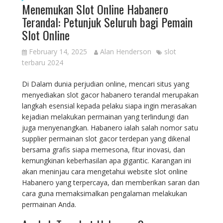
Menemukan Slot Online Habanero
Terandal: Petunjuk Seluruh bagi Pemain
Slot Online
February 14, 2025
Alan Henderson
slot
terbaru 2024
Di Dalam dunia perjudian online, mencari situs yang
menyediakan slot gacor habanero terandal merupakan
langkah esensial kepada pelaku siapa ingin merasakan
kejadian melakukan permainan yang terlindungi dan
juga menyenangkan. Habanero ialah salah nomor satu
supplier permainan slot gacor terdepan yang dikenal
bersama grafis siapa memesona, fitur inovasi, dan
kemungkinan keberhasilan apa gigantic. Karangan ini
akan meninjau cara mengetahui website slot online
Habanero yang terpercaya, dan memberikan saran dan
cara guna memaksimalkan pengalaman melakukan
permainan Anda.