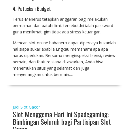
4. Putuskan Budget
Terus-Menerus tetapkan anggaran bagi melakukan
permainan dan patuhi limit tersebut.Ini ialah password
guna menikmati gim tidak ada stress keuangan.
Mencari slot online habanero dapat dipercaya bukanlah
hal siapa sukar apabila Engkau memahami apa apa
harus diperlukan. Bersama menginspeksi lisensi, review
pemain, dan feature siapa ditawarkan, Anda bisa
menemukan situs yang selamat dan juga
menyenangkan untuk bermain.…
Judi Slot Gacor
Slot Menggema Hari Ini Spadegaming:
Bimbingan Seluruh bagi Partisipan Slot