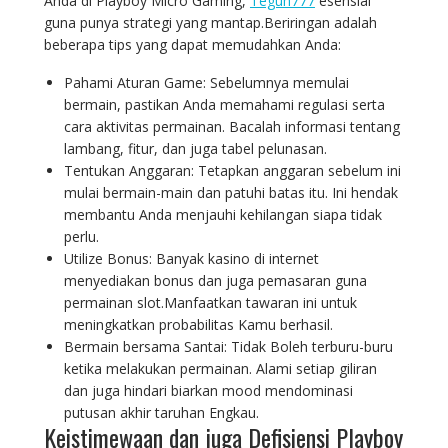
Anda di Playboy Micro Gaming,
Teguh777
esensial
guna punya strategi yang mantap.Beriringan adalah
beberapa tips yang dapat memudahkan Anda:
Pahami Aturan Game: Sebelumnya memulai
bermain, pastikan Anda memahami regulasi serta
cara aktivitas permainan. Bacalah informasi tentang
lambang, fitur, dan juga tabel pelunasan.
Tentukan Anggaran: Tetapkan anggaran sebelum ini
mulai bermain-main dan patuhi batas itu. Ini hendak
membantu Anda menjauhi kehilangan siapa tidak
perlu.
Utilize Bonus: Banyak kasino di internet
menyediakan bonus dan juga pemasaran guna
permainan slot.Manfaatkan tawaran ini untuk
meningkatkan probabilitas Kamu berhasil.
Bermain bersama Santai: Tidak Boleh terburu-buru
ketika melakukan permainan. Alami setiap giliran
dan juga hindari biarkan mood mendominasi
putusan akhir taruhan Engkau.
Keistimewaan dan juga Defisiensi Playboy