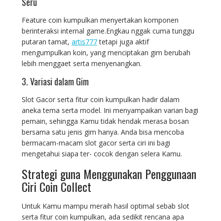
Seru
Feature coin kumpulkan menyertakan komponen
berinteraksi internal game.Engkau nggak cuma tunggu
putaran tamat,
artis777
tetapi juga aktif
mengumpulkan koin, yang menciptakan gim berubah
lebih menggaet serta menyenangkan.
3. Variasi dalam Gim
Slot Gacor serta fitur coin kumpulkan hadir dalam
aneka tema serta model. Ini menyampaikan varian bagi
pemain, sehingga Kamu tidak hendak merasa bosan
bersama satu jenis gim hanya. Anda bisa mencoba
bermacam-macam slot gacor serta ciri ini bagi
mengetahui siapa ter- cocok dengan selera Kamu.
Strategi guna Menggunakan Penggunaan
Ciri Coin Collect
Untuk Kamu mampu meraih hasil optimal sebab slot
serta fitur coin kumpulkan, ada sedikit rencana apa