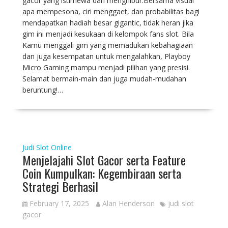
gacor yang istimewa dan menghibur.Bersama visual
apa mempesona, ciri menggaet, dan probabilitas bagi
mendapatkan hadiah besar gigantic, tidak heran jika
gim ini menjadi kesukaan di kelompok fans slot. Bila
Kamu menggali gim yang memadukan kebahagiaan
dan juga kesempatan untuk mengalahkan, Playboy
Micro Gaming mampu menjadi pilihan yang presisi.
Selamat bermain-main dan juga mudah-mudahan
beruntung!…
Judi Slot Online
Menjelajahi Slot Gacor serta Feature
Coin Kumpulkan: Kegembiraan serta
Strategi Berhasil
February 17, 2025
Alan Henderson
judi slot
gacor