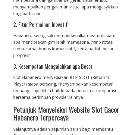
mempesona dan gambar bergerak siapa lembut,
menyampaikan pengalaman visual apa mengasyikkan
bagi partisipan.
2. Fitur Permainan Inovatif
Habanero sering kali memperkenalkan features baru
apa menciptakan gim lebih memesona, mirip rotasi
cuma-cuma, bonus komunikatif, serta hadiah besar
progresif.
3. Kesempatan Mengalahkan apa Besar
Slot Habanero menyediakan RTP SLOT (Return to
Player) siapa bersaing, menyampaikan kesempatan
menang siapa lebih baik kepada pemain dikomparasi
bersama berlimpah provider lainnya.
Petunjuk Menyeleksi Website Slot Gacor
Habanero Terpercaya
Selanjutnya adalah sejumlah saran bagi membantu