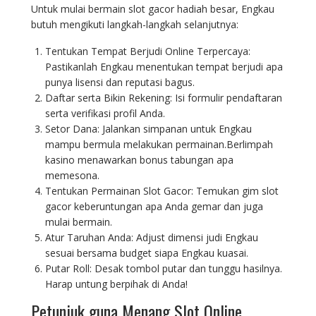
Untuk mulai bermain slot gacor hadiah besar, Engkau
butuh mengikuti langkah-langkah selanjutnya:
Tentukan Tempat Berjudi Online Terpercaya:
Pastikanlah Engkau menentukan tempat berjudi apa
punya lisensi dan reputasi bagus.
Daftar serta Bikin Rekening: Isi formulir pendaftaran
serta verifikasi profil Anda.
Setor Dana: Jalankan simpanan untuk Engkau
mampu bermula melakukan permainan.Berlimpah
kasino menawarkan bonus tabungan apa
memesona.
Tentukan Permainan Slot Gacor: Temukan gim slot
gacor keberuntungan apa Anda gemar dan juga
mulai bermain.
Atur Taruhan Anda: Adjust dimensi judi Engkau
sesuai bersama budget siapa Engkau kuasai.
Putar Roll: Desak tombol putar dan tunggu hasilnya.
Harap untung berpihak di Anda!
Petunjuk guna Menang Slot Online