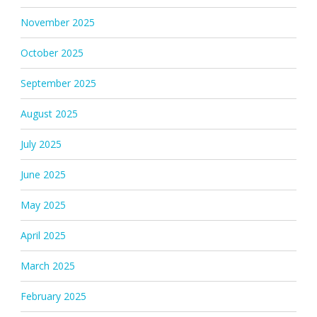
November 2025
October 2025
September 2025
August 2025
July 2025
June 2025
May 2025
April 2025
March 2025
February 2025