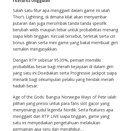
Salah satu fitur apa menggaet dalam game ini ialah
Thor’s Lightning, di dimana kilat akan menyambar
putaran dan juga merombak tanda-tanda spesifik
berubah wilds maupun tebar untuk probabilitas menang
siapa lebih tinggian. Kecuali tersebut, terletak serta ciri
bonus giliran serta mini game yang bakal membuat gim
semakin mengasyikkan.
Dengan RTP sebesar 95.05%, pemain memiliki
probabilitas besar bagi meraih kejayaan di dalam gim
yang satu ini.Disediakan serta Progresive Jackpot siapa
menarik bagi sekumpulan pelaku yang hendak meraih
hadiah besar.
Age of the Gods: Bangsa Norwegia Ways of Petir ialah
pilihan yang presisi untuk para fans slot gacor yang
menyenangi judul legenda Nordik. Serta features apa
menggaet dan RTP LIVE siapa tinggian, game yang
satu ini menyediakan pengetahuan melakukan
permainan apa seru dan menghibur.…