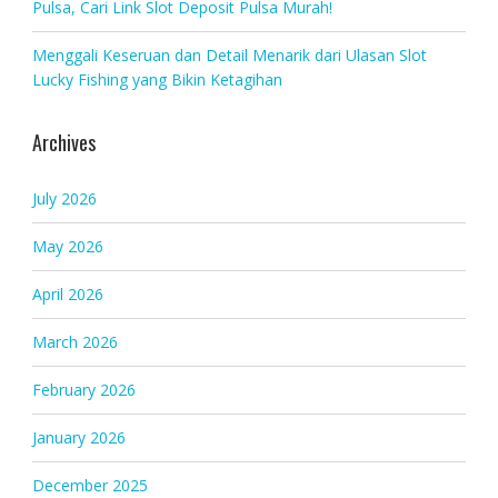
Pulsa, Cari Link Slot Deposit Pulsa Murah!
Menggali Keseruan dan Detail Menarik dari Ulasan Slot
Lucky Fishing yang Bikin Ketagihan
Archives
July 2026
May 2026
April 2026
March 2026
February 2026
January 2026
December 2025