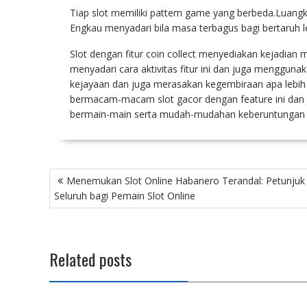
Tiap slot memiliki pattern game yang berbeda.Luang
Engkau menyadari bila masa terbagus bagi bertaruh l
Slot dengan fitur coin collect menyediakan kejadian
menyadari cara aktivitas fitur ini dan juga menggun
kejayaan dan juga merasakan kegembiraan apa lebih b
bermacam-macam slot gacor dengan feature ini dan 
bermain-main serta mudah-mudahan keberuntungan 
Post
Menemukan Slot Online Habanero Terandal: Petunjuk
navigation
Seluruh bagi Pemain Slot Online
Related posts