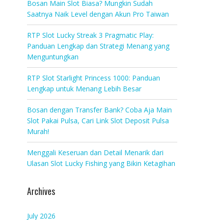
Bosan Main Slot Biasa? Mungkin Sudah
Saatnya Naik Level dengan Akun Pro Taiwan
RTP Slot Lucky Streak 3 Pragmatic Play:
Panduan Lengkap dan Strategi Menang yang
Menguntungkan
RTP Slot Starlight Princess 1000: Panduan
Lengkap untuk Menang Lebih Besar
Bosan dengan Transfer Bank? Coba Aja Main
Slot Pakai Pulsa, Cari Link Slot Deposit Pulsa
Murah!
Menggali Keseruan dan Detail Menarik dari
Ulasan Slot Lucky Fishing yang Bikin Ketagihan
Archives
July 2026