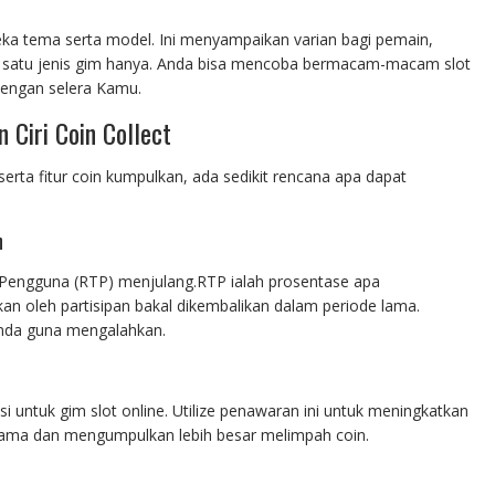
neka tema serta model. Ini menyampaikan varian bagi pemain,
 satu jenis gim hanya. Anda bisa mencoba bermacam-macam slot
 dengan selera Kamu.
Ciri Coin Collect
rta fitur coin kumpulkan, ada sedikit rencana apa dapat
n
o Pengguna (RTP) menjulang.RTP ialah prosentase apa
n oleh partisipan bakal dikembalikan dalam periode lama.
nda guna mengalahkan.
untuk gim slot online. Utilize penawaran ini untuk meningkatkan
lama dan mengumpulkan lebih besar melimpah coin.