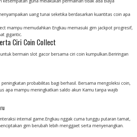
an kesempatan guna melakukan permainan tidak ada biaya
nyampaikan uang tunai seketika berdasarkan kuantitas coin apa
 collect mampu memudahkan Engkau memasuki gim jackpot progresif,
t gigantic.
rta Ciri Coin Collect
tuk bermain slot gacor bersama ciri coin kumpulkan.Beriringan
n peningkatan probabilitas bagi berhasil. Bersama mengoleksi coin,
s apa mampu meningkatkan saldo akun Kamu tanpa wajib
eru
teraksi internal game.Engkau nggak cuma tunggu putaran tamat,
menciptakan gim berubah lebih menggaet serta menyenangkan.