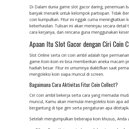
Di Dalam dunia game slot gacor daring, penemuan b
banyak menarik untuk kelompok partisipan. Tidak Bena
coin kumpulkan. Fitur ini nggak cuma meningkatkan
keberhasilan. Tulisan ini akan meninjau secara detail 
cara kerjanya, dan rencana guna menggunakan kese
Apaan Itu Slot Gacor dengan Ciri Coin C
Slot Online serta ciri coin ambil adalah tipe perm
game.Koin-koin ini bisa memberikan aneka macam pr
hadiah besar. Fitur ini umumnya diaktifkan saat pemai
mengoleksi koin siapa muncul di screen.
Bagaimana Cara Aktivitas Fitur Coin Collect?
Ciri coin ambil bekerja serta cara yang memadai mu
muncul, Kamu akan memulai mengoleksi koin apa ada d
bergantung di tipe gim serta pengaturan apa ditetapk
Setelah mengumpulkan beberapa koin khusus, Anda a