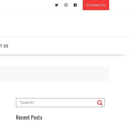
Contact Us
T US
Recent Posts