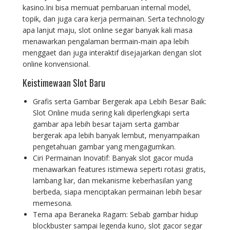
kasino.Ini bisa memuat pembaruan internal model,
topik, dan juga cara kerja permainan. Serta technology
apa lanjut maju, slot online segar banyak kali masa
menawarkan pengalaman bermain-main apa lebih
menggaet dan juga interaktif disejajarkan dengan slot
online konvensional.
Keistimewaan Slot Baru
Grafis serta Gambar Bergerak apa Lebih Besar Baik:
Slot Online muda sering kali diperlengkapi serta
gambar apa lebih besar tajam serta gambar
bergerak apa lebih banyak lembut, menyampaikan
pengetahuan gambar yang mengagumkan.
Ciri Permainan Inovatif: Banyak slot gacor muda
menawarkan features istimewa seperti rotasi gratis,
lambang liar, dan mekanisme keberhasilan yang
berbeda, siapa menciptakan permainan lebih besar
memesona.
Tema apa Beraneka Ragam: Sebab gambar hidup
blockbuster sampai legenda kuno, slot gacor segar