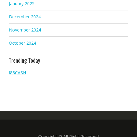
January 2025
December 2024
November 2024
October 2024
Trending Today
I88CASH
Copyright © All Right Reserved