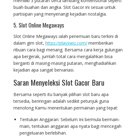
memiliki 3 putaran serta lambang konvensional seperti
buah-buahan dan angka. Slot Gacor ini sesuai untuk
partisipan yang menyenangi kejadian nostalgia.
5. Slot Online Megaways
Slot Online Megaways ialah penemuan baru terkini di
dalam gim slot,
https://playswiz.com/
memberikan
ribuan cara bagi menang. Bersama cara kerja gulungan
apa bergerak, jumlah total cara mengalahkan bisa
berganti di masing-masing putaran, menghadiahkan
kejadian apa sangat bervariasi.
Saran Menyeleksi Slot Gacor Baru
Bersama seperti itu banyak pilihan slot baru apa
tersedia, beriringan adalah sedikit petunjuk guna
menolong Kamu menentukan permainan yang tepat:
Tentukan Anggaran: Sebelum Ini bermula bermain-
main, tentukan anggaran apa nyata bagi mencegah
pengeluaran berlebihan.