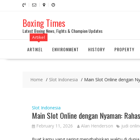
Skip
to
content
Boxing Times
Latest Boxing News, Fights & Champion Updates
Artikel
ARTIKEL
ENVIRONMENT
HISTORY
PROPERTY
Home
Slot Indonesia
Main Slot Online dengan N
Slot Indonesia
Main Slot Online dengan Nyaman: Raha
February 11, 2026
Alan Henderson
judi onlin
Buat kamu yang sering menghabiskan waktu di duni