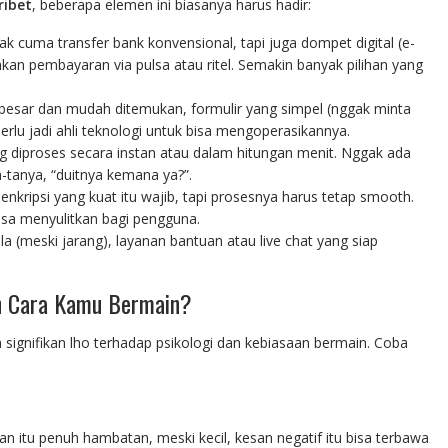
ribet
, beberapa elemen ini biasanya harus hadir:
k cuma transfer bank konvensional, tapi juga dompet digital (e-
hkan pembayaran via pulsa atau ritel. Semakin banyak pilihan yang
esar dan mudah ditemukan, formulir yang simpel (nggak minta
erlu jadi ahli teknologi untuk bisa mengoperasikannya.
 diproses secara instan atau dalam hitungan menit. Nggak ada
tanya, “duitnya kemana ya?”.
enkripsi yang kuat itu wajib, tapi prosesnya harus tetap smooth.
sa menyulitkan bagi pengguna.
a (meski jarang), layanan bantuan atau live chat yang siap
h Cara Kamu Bermain?
a signifikan lho terhadap psikologi dan kebiasaan bermain. Coba
an itu penuh hambatan, meski kecil, kesan negatif itu bisa terbawa