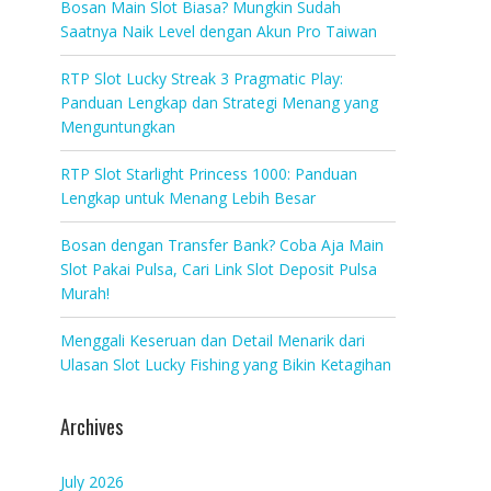
Bosan Main Slot Biasa? Mungkin Sudah
Saatnya Naik Level dengan Akun Pro Taiwan
RTP Slot Lucky Streak 3 Pragmatic Play:
Panduan Lengkap dan Strategi Menang yang
Menguntungkan
RTP Slot Starlight Princess 1000: Panduan
Lengkap untuk Menang Lebih Besar
Bosan dengan Transfer Bank? Coba Aja Main
Slot Pakai Pulsa, Cari Link Slot Deposit Pulsa
Murah!
Menggali Keseruan dan Detail Menarik dari
Ulasan Slot Lucky Fishing yang Bikin Ketagihan
Archives
July 2026