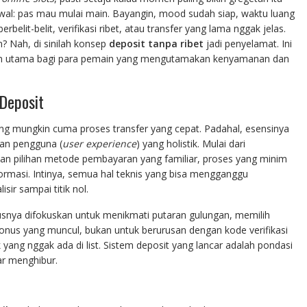
 awal: pas mau mulai main. Bayangin, mood sudah siap, waktu luang
elit-belit, verifikasi ribet, atau transfer yang lama nggak jelas.
? Nah, di sinilah konsep
deposit tanpa ribet
jadi penyelamat. Ini
uhan utama bagi para pemain yang mengutamakan kenyamanan dan
Deposit
ang mungkin cuma proses transfer yang cepat. Padahal, esensinya
man pengguna (
user experience
) yang holistik. Mulai dari
man pilihan metode pembayaran yang familiar, proses yang minim
formasi. Intinya, semua hal teknis yang bisa mengganggu
ir sampai titik nol.
usnya difokuskan untuk menikmati putaran gulungan, memilih
 bonus yang muncul, bukan untuk berurusan dengan kode verifikasi
ng nggak ada di list. Sistem deposit yang lancar adalah pondasi
ar menghibur.