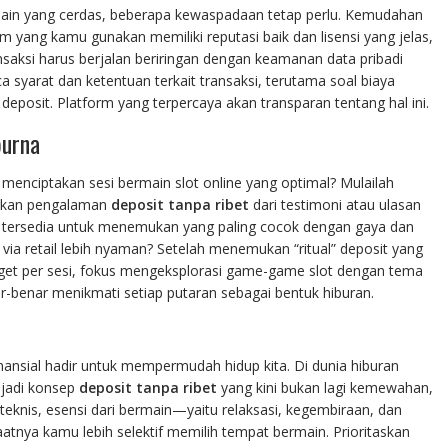
ain yang cerdas, beberapa kewaspadaan tetap perlu. Kemudahan
m yang kamu gunakan memiliki reputasi baik dan lisensi yang jelas,
aksi harus berjalan beriringan dengan keamanan data pribadi
syarat dan ketentuan terkait transaksi, terutama soal biaya
eposit. Platform yang terpercaya akan transparan tentang hal ini.
purna
enciptakan sesi bermain slot online yang optimal? Mulailah
arkan pengalaman
deposit tanpa ribet
dari testimoni atau ulasan
g tersedia untuk menemukan yang paling cocok dengan gaya dan
 via retail lebih nyaman? Setelah menemukan “ritual” deposit yang
dget per sesi, fokus mengeksplorasi game-game slot dengan tema
ar-benar menikmati setiap putaran sebagai bentuk hiburan.
finansial hadir untuk mempermudah hidup kita. Di dunia hiburan
njadi konsep
deposit tanpa ribet
yang kini bukan lagi kemewahan,
eknis, esensi dari bermain—yaitu relaksasi, kegembiraan, dan
aatnya kamu lebih selektif memilih tempat bermain. Prioritaskan