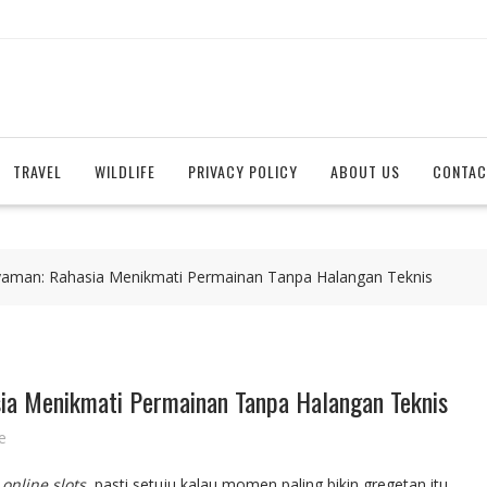
TRAVEL
WILDLIFE
PRIVACY POLICY
ABOUT US
CONTAC
yaman: Rahasia Menikmati Permainan Tanpa Halangan Teknis
sia Menikmati Permainan Tanpa Halangan Teknis
e
a
online slots
, pasti setuju kalau momen paling bikin gregetan itu