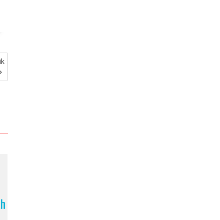
ik
:
ah