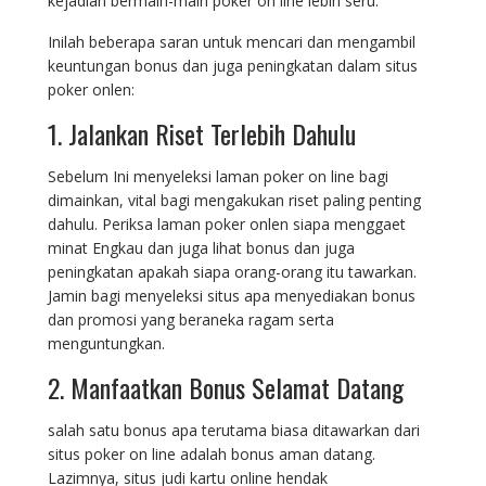
kejadian bermain-main poker on line lebih seru.
Inilah beberapa saran untuk mencari dan mengambil
keuntungan bonus dan juga peningkatan dalam situs
poker onlen:
1. Jalankan Riset Terlebih Dahulu
Sebelum Ini menyeleksi laman poker on line bagi
dimainkan, vital bagi mengakukan riset paling penting
dahulu. Periksa laman poker onlen siapa menggaet
minat Engkau dan juga lihat bonus dan juga
peningkatan apakah siapa orang-orang itu tawarkan.
Jamin bagi menyeleksi situs apa menyediakan bonus
dan promosi yang beraneka ragam serta
menguntungkan.
2. Manfaatkan Bonus Selamat Datang
salah satu bonus apa terutama biasa ditawarkan dari
situs poker on line adalah bonus aman datang.
Lazimnya, situs judi kartu online hendak