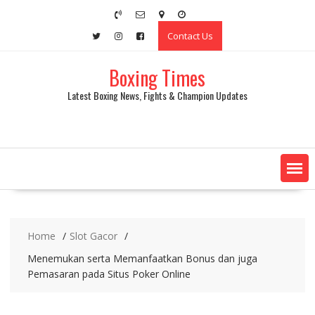
Skip
to
Contact Us
content
Boxing Times
Latest Boxing News, Fights & Champion Updates
Home
Slot Gacor
Menemukan serta Memanfaatkan Bonus dan juga
Pemasaran pada Situs Poker Online