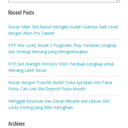
Recent Posts
Bosan Main Slot Biasa? Mungkin Sudah Saatnya Naik Level
dengan Akun Pro Taiwan
RTP Slot Lucky Streak 3 Pragmatic Play: Panduan Lengkap
dan Strategi Menang yang Menguntungkan
RTP Slot Starlight Princess 1000: Panduan Lengkap untuk
Menang Lebih Besar
Bosan dengan Transfer Bank? Coba Aja Main Slot Pakai
Pulsa, Cari Link Slot Deposit Pulsa Murah!
Menggali Keseruan dan Detail Menarik dari Ulasan Slot
Lucky Fishing yang Bikin Ketagihan
Archives