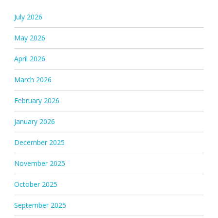
July 2026
May 2026
April 2026
March 2026
February 2026
January 2026
December 2025
November 2025
October 2025
September 2025