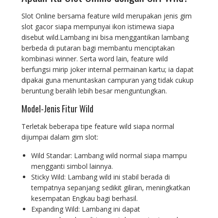
Slot Online bersama feature wild merupakan jenis gim
slot gacor siapa mempunyai ikon istimewa siapa
disebut wild.Lambang ini bisa menggantikan lambang
berbeda di putaran bagi membantu menciptakan
kombinasi winner. Serta word lain, feature wild
berfungsi mirip joker internal permainan kartu; ia dapat
dipakai guna menuntaskan campuran yang tidak cukup
beruntung beralih lebih besar menguntungkan.
Model-Jenis Fitur Wild
Terletak beberapa tipe feature wild siapa normal
dijumpai dalam gim slot:
Wild Standar: Lambang wild normal siapa mampu
mengganti simbol lainnya.
Sticky Wild: Lambang wild ini stabil berada di
tempatnya sepanjang sedikit giliran, meningkatkan
kesempatan Engkau bagi berhasil.
Expanding Wild: Lambang ini dapat