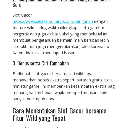
Seru
Slot Gacor
https://www.selasarsunaryo.com/bangunan
dengan
feature wild sering waktu dilengkapi serta gambar
bergerak dan juga akibat vokal yang menarik.Hal ini
membuat pengetahuan bermain-main berubah lebih
interaktif dan juga menggembirakan, oleh karena itu
Kamu tidak kilat mendapati bosan.
3. Bonus serta Ciri Tambahan
Berlimpah slot gacor bersama ciri wild juga
menawarkan bonus ekstra seperti putaran gratis atau
miniatur game. Ini memberikan kesempatan ekstra bagi
menang hadiah bebas wajib mempertaruhkan lebih
banyak berlimpah dana.
Cara Menentukan Slot Gacor bersama
Fitur Wild yang Tepat