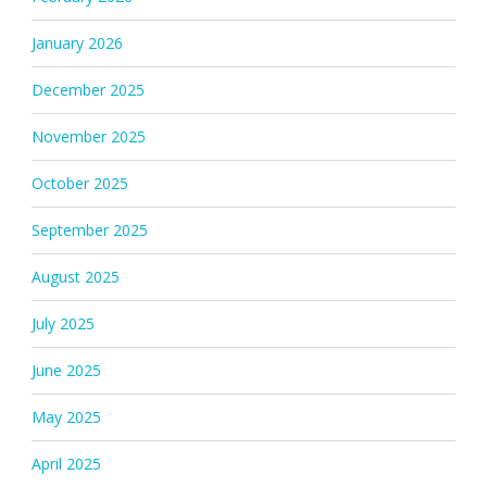
January 2026
December 2025
November 2025
October 2025
September 2025
August 2025
July 2025
June 2025
May 2025
April 2025