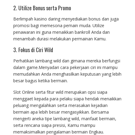
2. Utilize Bonus serta Promo
Berlimpah kasino daring menyediakan bonus dan juga
promosi bagi memesona pemain muda. Utilize
penawaran ini guna menaikkan bankroll Anda dan
menambah durasi melakukan permainan Kamu.
3. Fokus di Ciri Wild
Perhatikan lambang wild dan gimana mereka berfungsi
dalam game.Menyadari cara pekerjaan ciri ini mampu
memudahkan Anda menghasilkan keputusan yang lebih
besar bagus ketika bermain.
Slot Online serta fitur wild merupakan opsi siapa
menggaet kepada para pelaku siapa hendak menaikkan
peluang mengalahkan serta merasakan kejadian
bermain apa lebih besar mengasyikkan. Bersama
mengerti aneka tipe lambang wild, manfaat bermain,
serta rencana siapa presisi, Kamu mampu
memaksimalkan pengalaman bermain Engkau.