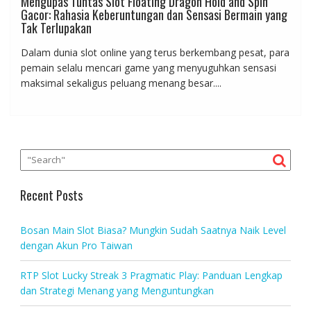
Mengupas Tuntas Slot Floating Dragon Hold and Spin
Gacor: Rahasia Keberuntungan dan Sensasi Bermain yang
Tak Terlupakan
Dalam dunia slot online yang terus berkembang pesat, para
pemain selalu mencari game yang menyuguhkan sensasi
maksimal sekaligus peluang menang besar....
Recent Posts
Bosan Main Slot Biasa? Mungkin Sudah Saatnya Naik Level
dengan Akun Pro Taiwan
RTP Slot Lucky Streak 3 Pragmatic Play: Panduan Lengkap
dan Strategi Menang yang Menguntungkan