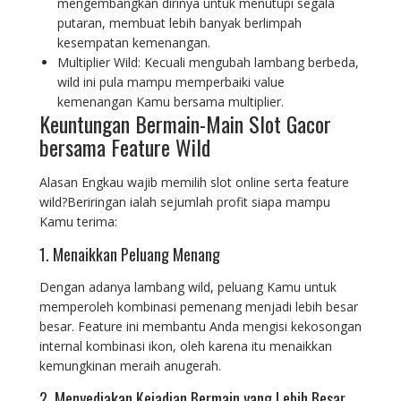
mengembangkan dirinya untuk menutupi segala
putaran, membuat lebih banyak berlimpah
kesempatan kemenangan.
Multiplier Wild: Kecuali mengubah lambang berbeda,
wild ini pula mampu memperbaiki value
kemenangan Kamu bersama multiplier.
Keuntungan Bermain-Main Slot Gacor
bersama Feature Wild
Alasan Engkau wajib memilih slot online serta feature
wild?Beriringan ialah sejumlah profit siapa mampu
Kamu terima:
1. Menaikkan Peluang Menang
Dengan adanya lambang wild, peluang Kamu untuk
memperoleh kombinasi pemenang menjadi lebih besar
besar. Feature ini membantu Anda mengisi kekosongan
internal kombinasi ikon, oleh karena itu menaikkan
kemungkinan meraih anugerah.
2. Menyediakan Kejadian Bermain yang Lebih Besar