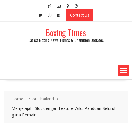
Skip
to
Contact Us
content
Boxing Times
Latest Boxing News, Fights & Champion Updates
Home
Slot Thailand
Menjelajahi Slot dengan Feature Wild: Panduan Seluruh
guna Pemain