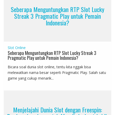
Seberapa Menguntungkan RTP Slot Lucky
Streak 3 Pragmatic Play untuk Pemain
Indonesia?
Slot Online
Seberapa Menguntungkan RTP Slot Lucky Streak 3
Pragmatic Play untuk Pemain Indonesia?
Bicara soal dunia slot online, tentu kita nggak bisa
melewatkan nama besar seperti Pragmatic Play. Salah satu
game yang cukup menarik...
Menjelajahi Dunia Slot dengan Freespin: