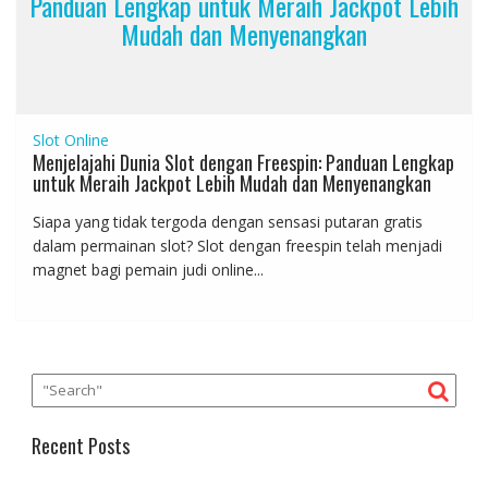
Panduan Lengkap untuk Meraih Jackpot Lebih
Mudah dan Menyenangkan
Slot Online
Menjelajahi Dunia Slot dengan Freespin: Panduan Lengkap
untuk Meraih Jackpot Lebih Mudah dan Menyenangkan
Siapa yang tidak tergoda dengan sensasi putaran gratis
dalam permainan slot? Slot dengan freespin telah menjadi
magnet bagi pemain judi online...
Recent Posts