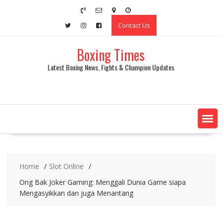
Skip
to
Contact Us
content
Boxing Times
Latest Boxing News, Fights & Champion Updates
Home
Slot Online
Ong Bak Joker Gaming: Menggali Dunia Game siapa
Mengasyikkan dan juga Menantang