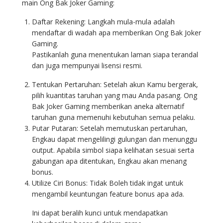
main Ong Bak Joker Gaming:
Daftar Rekening: Langkah mula-mula adalah
mendaftar di wadah apa memberikan Ong Bak Joker
Gaming.
Pastikanlah guna menentukan laman siapa terandal
dan juga mempunyai lisensi resmi.
Tentukan Pertaruhan: Setelah akun Kamu bergerak,
pilih kuantitas taruhan yang mau Anda pasang. Ong
Bak Joker Gaming memberikan aneka alternatif
taruhan guna memenuhi kebutuhan semua pelaku.
Putar Putaran: Setelah memutuskan pertaruhan,
Engkau dapat mengelilingi gulungan dan menunggu
output. Apabila simbol siapa kelihatan sesuai serta
gabungan apa ditentukan, Engkau akan menang
bonus.
Utilize Ciri Bonus: Tidak Boleh tidak ingat untuk
mengambil keuntungan feature bonus apa ada.
Ini dapat beralih kunci untuk mendapatkan