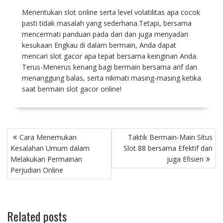
Menentukan slot online serta level volatilitas apa cocok
pasti tidak masalah yang sederhana.Tetapi, bersama
mencermati panduan pada dari dan juga menyadari
kesukaan Engkau di dalam bermain, Anda dapat
mencari slot gacor apa tepat bersama keinginan Anda.
Terus-Menerus kenang bagi bermain bersama arif dan
menanggung balas, serta nikmati masing-masing ketika
saat bermain slot gacor online!
Post
Cara Menemukan
Taktik Bermain-Main Situs
navigation
Kesalahan Umum dalam
Slot 88 bersama Efektif dan
Melakukan Permainan
juga Efisien
Perjudian Online
Related posts