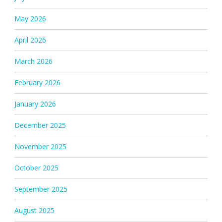
May 2026
April 2026
March 2026
February 2026
January 2026
December 2025
November 2025
October 2025
September 2025
August 2025