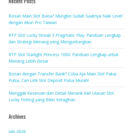
Recent Posts
Bosan Main Slot Biasa? Mungkin Sudah Saatnya Naik Level
dengan Akun Pro Taiwan
RTP Slot Lucky Streak 3 Pragmatic Play: Panduan Lengkap
dan Strategi Menang yang Menguntungkan
RTP Slot Starlight Princess 1000: Panduan Lengkap untuk
Menang Lebih Besar
Bosan dengan Transfer Bank? Coba Aja Main Slot Pakai
Pulsa, Cari Link Slot Deposit Pulsa Murah!
Menggali Keseruan dan Detail Menarik dari Ulasan Slot
Lucky Fishing yang Bikin Ketagihan
Archives
July 2026