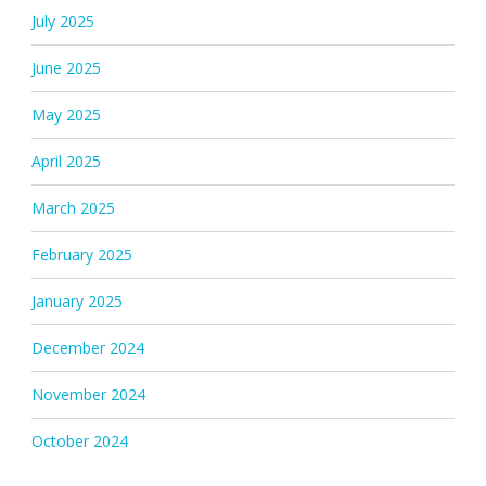
July 2025
June 2025
May 2025
April 2025
March 2025
February 2025
January 2025
December 2024
November 2024
October 2024