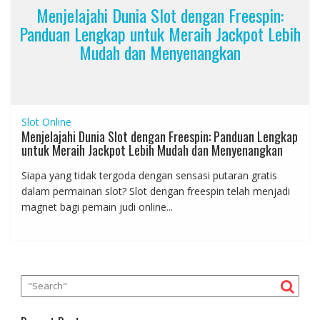
Menjelajahi Dunia Slot dengan Freespin:
Panduan Lengkap untuk Meraih Jackpot Lebih
Mudah dan Menyenangkan
Slot Online
Menjelajahi Dunia Slot dengan Freespin: Panduan Lengkap
untuk Meraih Jackpot Lebih Mudah dan Menyenangkan
Siapa yang tidak tergoda dengan sensasi putaran gratis
dalam permainan slot? Slot dengan freespin telah menjadi
magnet bagi pemain judi online...