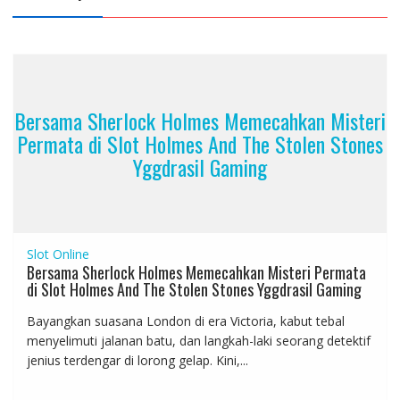
Bersama Sherlock Holmes Memecahkan Misteri
Permata di Slot Holmes And The Stolen Stones
Yggdrasil Gaming
Slot Online
Bersama Sherlock Holmes Memecahkan Misteri Permata
di Slot Holmes And The Stolen Stones Yggdrasil Gaming
Bayangkan suasana London di era Victoria, kabut tebal
menyelimuti jalanan batu, dan langkah-laki seorang detektif
jenius terdengar di lorong gelap. Kini,...