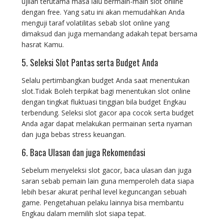
ujilah terutama masa lalu bermain-main slot online
dengan free. Yang satu ini akan memudahkan Anda
menguji taraf volatilitas sebab slot online yang
dimaksud dan juga memandang adakah tepat bersama
hasrat Kamu.
5. Seleksi Slot Pantas serta Budget Anda
Selalu pertimbangkan budget Anda saat menentukan
slot.Tidak Boleh terpikat bagi menentukan slot online
dengan tingkat fluktuasi tinggian bila budget Engkau
terbendung. Seleksi slot gacor apa cocok serta budget
Anda agar dapat melakukan permainan serta nyaman
dan juga bebas stress keuangan.
6. Baca Ulasan dan juga Rekomendasi
Sebelum menyeleksi slot gacor, baca ulasan dan juga
saran sebab pemain lain guna memperoleh data siapa
lebih besar akurat perihal level keguncangan sebuah
game. Pengetahuan pelaku lainnya bisa membantu
Engkau dalam memilih slot siapa tepat.