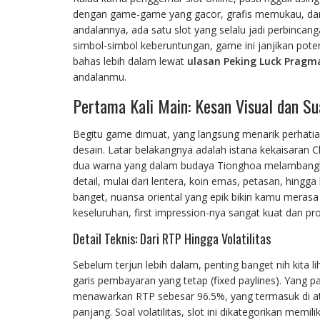
dengan game-game yang gacor, grafis memukau, dan f
andalannya, ada satu slot yang selalu jadi perbincan
simbol-simbol keberuntungan, game ini janjikan poten
bahas lebih dalam lewat
ulasan Peking Luck Pragma
andalanmu.
Pertama Kali Main: Kesan Visual dan S
Begitu game dimuat, yang langsung menarik perhatia
desain. Latar belakangnya adalah istana kekaisara
dua warna yang dalam budaya Tionghoa melambangk
detail, mulai dari lentera, koin emas, petasan, hingg
banget, nuansa oriental yang epik bikin kamu merasa
keseluruhan, first impression-nya sangat kuat dan pro
Detail Teknis: Dari RTP Hingga Volatilitas
Sebelum terjun lebih dalam, penting banget nih kita li
garis pembayaran yang tetap (fixed paylines). Yang pa
menawarkan RTP sebesar 96.5%, yang termasuk di a
panjang. Soal volatilitas, slot ini dikategorikan memil