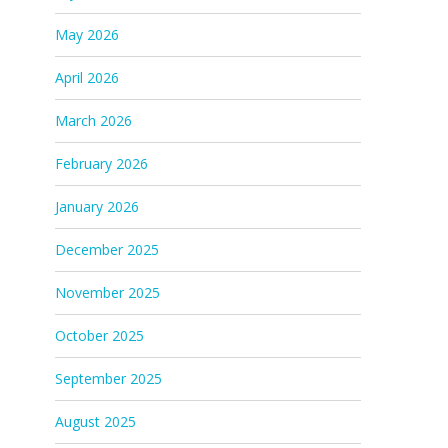
May 2026
April 2026
March 2026
February 2026
January 2026
December 2025
November 2025
October 2025
September 2025
August 2025