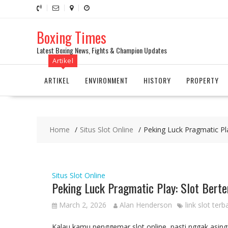
Skip
to
content
Boxing Times
Latest Boxing News, Fights & Champion Updates
Artikel
ARTIKEL
ENVIRONMENT
HISTORY
PROPERTY
Home
Situs Slot Online
Peking Luck Pragmatic Pl
Situs Slot Online
Peking Luck Pragmatic Play: Slot Bert
March 2, 2026
Alan Henderson
link slot terb
Kalau kamu penggemar slot online, pasti nggak asing 