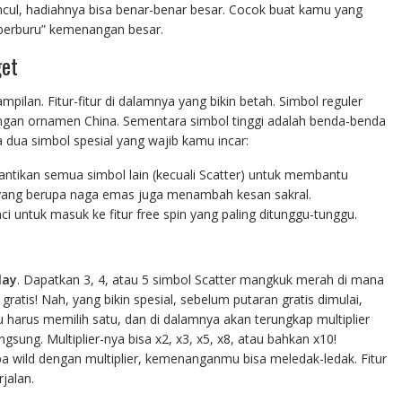
muncul, hadiahnya bisa benar-benar besar. Cocok buat kamu yang
berburu” kemenangan besar.
get
lan. Fitur-fitur di dalamnya yang bikin betah. Simbol reguler
n dengan ornamen China. Sementara simbol tinggi adalah benda-benda
a dua simbol spesial yang wajib kamu incar:
antikan semua simbol lain (kecuali Scatter) untuk membantu
ang berupa naga emas juga menambah kesan sakral.
ci untuk masuk ke fitur free spin yang paling ditunggu-tunggu.
lay
. Dapatkan 3, 4, atau 5 simbol Scatter mangkuk merah di mana
atis! Nah, yang bikin spesial, sebelum putaran gratis dimulai,
harus memilih satu, dan di dalamnya akan terungkap multiplier
gsung. Multiplier-nya bisa x2, x3, x5, x8, atau bahkan x10!
 wild dengan multiplier, kemenanganmu bisa meledak-ledak. Fitur
rjalan.