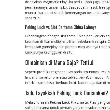
disediakan Pragmatic Play jika perlu. Coba juga untu
permainannya tanpa risiko. Saat sudah masuk free spi
muncul, karena di situlah kemenangan besar biasanya
seperti ini.
Peking Luck vs Slot Bertema China Lainnya
Dibandingkan dengan slot tema China populer lain se
keunikan di fitur multiplier pilihan sebelum free spin
kestabilan gameplay dan potensi max win-nya tetap ko
Luck punya keunggulan di situ.
Dimainkan di Mana Saja? Tentu!
Seperti produk Pragmatic Play pada umumnya,
Pekin
lancar di smartphone atau tablet, baik iOS maupun And
ini bikin kamu bisa “berburu hoki” kapan saja dan di m
Jadi, Layakkah Peking Luck Dimainkan?
Melalui
ulasan Peking Luck Pragmatic Play
yang cuk
solid, terutama untuk pemain yang menyukai tema kl