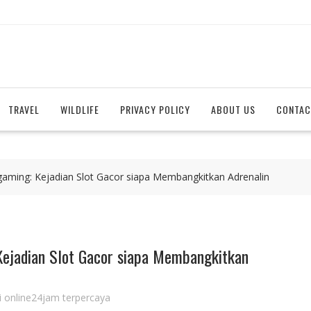
TRAVEL
WILDLIFE
PRIVACY POLICY
ABOUT US
CONTAC
gaming: Kejadian Slot Gacor siapa Membangkitkan Adrenalin
Kejadian Slot Gacor siapa Membangkitkan
di online24jam terpercaya