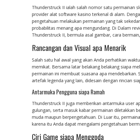
Thunderstruck II ialah salah nomor satu permainan slot
provider alat software kasino terkenal di alam. Denga
pengetahuan melakukan permainan yang tak sekedar
probabilitas menang apa mengundang. Di Dalam revie
Thunderstruck II, bermula asal gambar, cara bermain
Rancangan dan Visual apa Menarik
Salah satu hal awal yang akan Anda perhatikan waktu
memikat. Bersama latar belakang belakang siapa melu
permainan ini membuat suasana apa mendebarkan. Simb
artefak legenda yang lain, didesain dengan rincian s
Antarmuka Pengguna siapa Ramah
Thunderstruck II juga memberikan antarmuka user apa
gulungan, serta masuk kabar permainan diletakkan 
muda maupun berpengetahuan. Di Luar itu, permainan i
karena itu Anda dapat mengalami pengetahuan bermai
Ciri Game siapa Menggoda