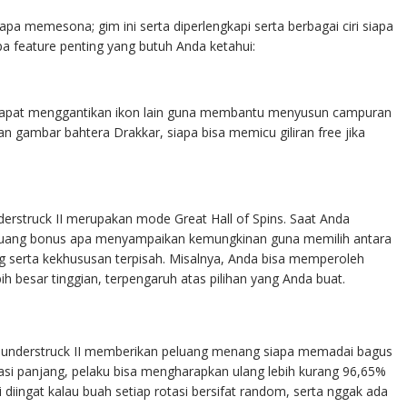
pa memesona; gim ini serta diperlengkapi serta berbagai ciri siapa
a feature penting yang butuh Anda ketahui:
ng dapat menggantikan ikon lain guna membantu menyusun campuran
n gambar bahtera Drakkar, siapa bisa memicu giliran free jika
.
erstruck II merupakan mode Great Hall of Spins. Saat Anda
 ruang bonus apa menyampaikan kemungkinan guna memilih antara
g serta kekhususan terpisah. Misalnya, Anda bisa memperoleh
ebih besar tinggian, terpengaruh atas pilihan yang Anda buat.
 Thunderstruck II memberikan peluang menang siapa memadai bagus
asi panjang, pelaku bisa mengharapkan ulang lebih kurang 96,65%
diingat kalau buah setiap rotasi bersifat random, serta nggak ada