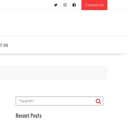
Contact Us
T US
Recent Posts