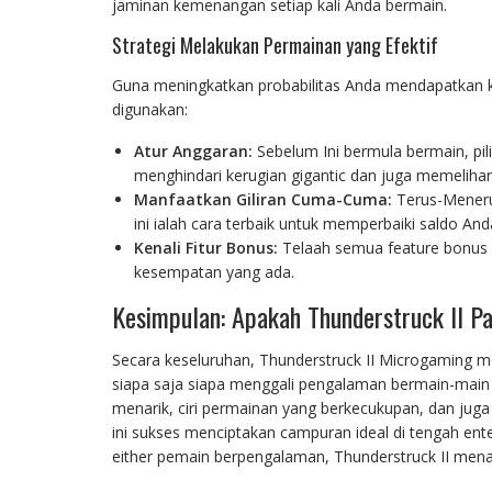
jaminan kemenangan setiap kali Anda bermain.
Strategi Melakukan Permainan yang Efektif
Guna meningkatkan probabilitas Anda mendapatkan keb
digunakan:
Atur Anggaran:
Sebelum Ini bermula bermain, pil
menghindari kerugian gigantic dan juga memelih
Manfaatkan Giliran Cuma-Cuma:
Terus-Meneru
ini ialah cara terbaik untuk memperbaiki saldo A
Kenali Fitur Bonus:
Telaah semua feature bonus 
kesempatan yang ada.
Kesimpulan: Apakah Thunderstruck II P
Secara keseluruhan, Thunderstruck II Microgaming m
siapa saja siapa menggali pengalaman bermain-main 
menarik, ciri permainan yang berkecukupan, dan j
ini sukses menciptakan campuran ideal di tengah en
either pemain berpengalaman, Thunderstruck II men