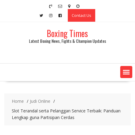
Skip
to
Contact Us
content
Boxing Times
Latest Boxing News, Fights & Champion Updates
Home
Judi Online
Slot Terandal serta Pelanggan Service Terbaik: Panduan
Lengkap guna Partisipan Cerdas