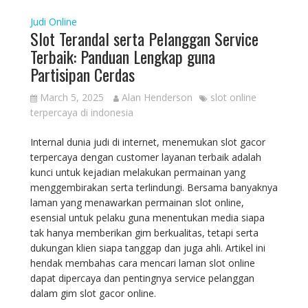
Judi Online
Slot Terandal serta Pelanggan Service
Terbaik: Panduan Lengkap guna
Partisipan Cerdas
March 5, 2025
Alan Henderson
slot online
terpercaya di indonesia
Internal dunia judi di internet, menemukan slot gacor
terpercaya dengan customer layanan terbaik adalah
kunci untuk kejadian melakukan permainan yang
menggembirakan serta terlindungi. Bersama banyaknya
laman yang menawarkan permainan slot online,
esensial untuk pelaku guna menentukan media siapa
tak hanya memberikan gim berkualitas, tetapi serta
dukungan klien siapa tanggap dan juga ahli. Artikel ini
hendak membahas cara mencari laman slot online
dapat dipercaya dan pentingnya service pelanggan
dalam gim slot gacor online.