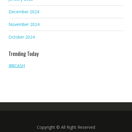
December 2024
November 2024
October 2024
Trending Today
I88CASH
Copyright © All Right Reserved