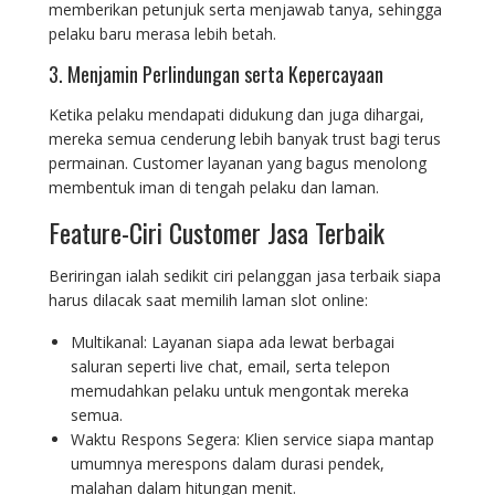
memberikan petunjuk serta menjawab tanya, sehingga
pelaku baru merasa lebih betah.
3. Menjamin Perlindungan serta Kepercayaan
Ketika pelaku mendapati didukung dan juga dihargai,
mereka semua cenderung lebih banyak trust bagi terus
permainan. Customer layanan yang bagus menolong
membentuk iman di tengah pelaku dan laman.
Feature-Ciri Customer Jasa Terbaik
Beriringan ialah sedikit ciri pelanggan jasa terbaik siapa
harus dilacak saat memilih laman slot online:
Multikanal: Layanan siapa ada lewat berbagai
saluran seperti live chat, email, serta telepon
memudahkan pelaku untuk mengontak mereka
semua.
Waktu Respons Segera: Klien service siapa mantap
umumnya merespons dalam durasi pendek,
malahan dalam hitungan menit.