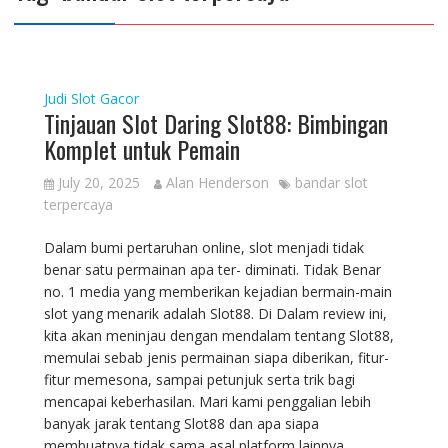
Judi Slot Gacor
Tinjauan Slot Daring Slot88: Bimbingan
Komplet untuk Pemain
July 20, 2025
Alan Henderson
bandar slot
terpercaya
Dalam bumi pertaruhan online, slot menjadi tidak
benar satu permainan apa ter- diminati. Tidak Benar
no. 1 media yang memberikan kejadian bermain-main
slot yang menarik adalah Slot88. Di Dalam review ini,
kita akan meninjau dengan mendalam tentang Slot88,
memulai sebab jenis permainan siapa diberikan, fitur-
fitur memesona, sampai petunjuk serta trik bagi
mencapai keberhasilan. Mari kami penggalian lebih
banyak jarak tentang Slot88 dan apa siapa
membuatnya tidak sama asal platform lainnya.