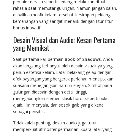
pemain merasa seperti sedang melakukan ritual
rahasia saat memutar gulungan. Namun jangan salah,
di balik atmosfir kelam tersebut tersimpan peluang
kemenangan yang sangat menarik dengan fitur-fitur
bonus inovatif.
Desain Visual dan Audio: Kesan Pertama
yang Memikat
Saat pertama kali bermain
Book of Shadows
, Anda
akan langsung terhanyut oleh desain visualnya yang
penuh estetika kelam. Latar belakang gelap dengan
efek bayangan yang bergerak perlahan menciptakan
suasana menegangkan namun elegan. Simbol pada
gulungan didesain dengan detail tinggi,
menggabungkan elemen klasik horor seperti buku
ajaib, lilin menyala, dan sosok gaib yang dikenali
sebagai penyihir.
Tidak kalah penting, desain audio juga turut
memperkuat atmosfer permainan. Suara latar yang