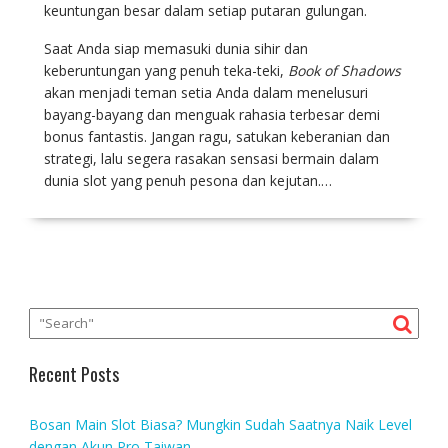
keuntungan besar dalam setiap putaran gulungan.
Saat Anda siap memasuki dunia sihir dan
keberuntungan yang penuh teka-teki,
Book of Shadows
akan menjadi teman setia Anda dalam menelusuri
bayang-bayang dan menguak rahasia terbesar demi
bonus fantastis. Jangan ragu, satukan keberanian dan
strategi, lalu segera rasakan sensasi bermain dalam
dunia slot yang penuh pesona dan kejutan.…
Recent Posts
Bosan Main Slot Biasa? Mungkin Sudah Saatnya Naik Level
dengan Akun Pro Taiwan