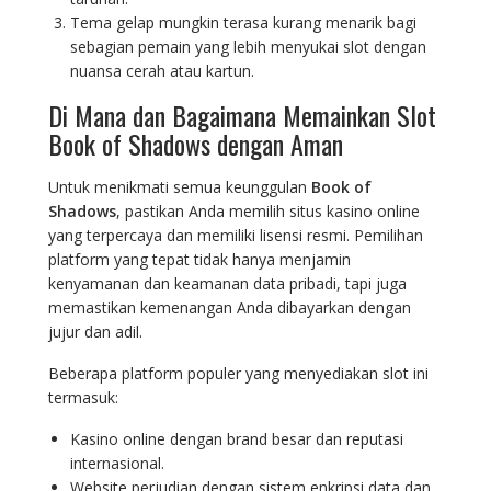
Tema gelap mungkin terasa kurang menarik bagi
sebagian pemain yang lebih menyukai slot dengan
nuansa cerah atau kartun.
Di Mana dan Bagaimana Memainkan Slot
Book of Shadows dengan Aman
Untuk menikmati semua keunggulan
Book of
Shadows
, pastikan Anda memilih situs kasino online
yang terpercaya dan memiliki lisensi resmi. Pemilihan
platform yang tepat tidak hanya menjamin
kenyamanan dan keamanan data pribadi, tapi juga
memastikan kemenangan Anda dibayarkan dengan
jujur dan adil.
Beberapa platform populer yang menyediakan slot ini
termasuk:
Kasino online dengan brand besar dan reputasi
internasional.
Website perjudian dengan sistem enkripsi data dan