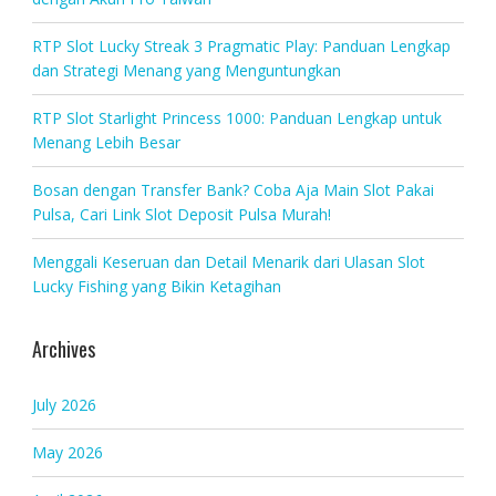
RTP Slot Lucky Streak 3 Pragmatic Play: Panduan Lengkap
dan Strategi Menang yang Menguntungkan
RTP Slot Starlight Princess 1000: Panduan Lengkap untuk
Menang Lebih Besar
Bosan dengan Transfer Bank? Coba Aja Main Slot Pakai
Pulsa, Cari Link Slot Deposit Pulsa Murah!
Menggali Keseruan dan Detail Menarik dari Ulasan Slot
Lucky Fishing yang Bikin Ketagihan
Archives
July 2026
May 2026