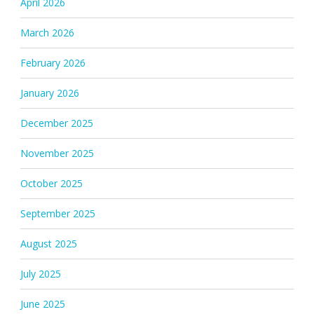
April 2026
March 2026
February 2026
January 2026
December 2025
November 2025
October 2025
September 2025
August 2025
July 2025
June 2025