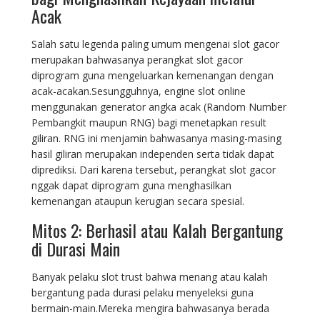
Acak
Salah satu legenda paling umum mengenai slot gacor
merupakan bahwasanya perangkat slot gacor
diprogram guna mengeluarkan kemenangan dengan
acak-acakan.Sesungguhnya, engine slot online
menggunakan generator angka acak (Random Number
Pembangkit maupun RNG) bagi menetapkan result
giliran. RNG ini menjamin bahwasanya masing-masing
hasil giliran merupakan independen serta tidak dapat
diprediksi. Dari karena tersebut, perangkat slot gacor
nggak dapat diprogram guna menghasilkan
kemenangan ataupun kerugian secara spesial.
Mitos 2: Berhasil atau Kalah Bergantung
di Durasi Main
Banyak pelaku slot trust bahwa menang atau kalah
bergantung pada durasi pelaku menyeleksi guna
bermain-main.Mereka mengira bahwasanya berada