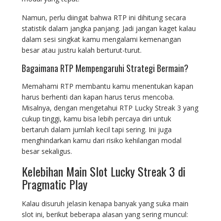
Namun, perlu diingat bahwa RTP ini dihitung secara
statistik dalam jangka panjang. Jadi jangan kaget kalau
dalam sesi singkat kamu mengalami kemenangan
besar atau justru kalah berturut-turut.
Bagaimana RTP Mempengaruhi Strategi Bermain?
Memahami RTP membantu kamu menentukan kapan
harus berhenti dan kapan harus terus mencoba.
Misalnya, dengan mengetahui RTP Lucky Streak 3 yang
cukup tinggi, kamu bisa lebih percaya diri untuk
bertaruh dalam jumlah kecil tapi sering. Ini juga
menghindarkan kamu dari risiko kehilangan modal
besar sekaligus.
Kelebihan Main Slot Lucky Streak 3 di
Pragmatic Play
Kalau disuruh jelasin kenapa banyak yang suka main
slot ini, berikut beberapa alasan yang sering muncul: