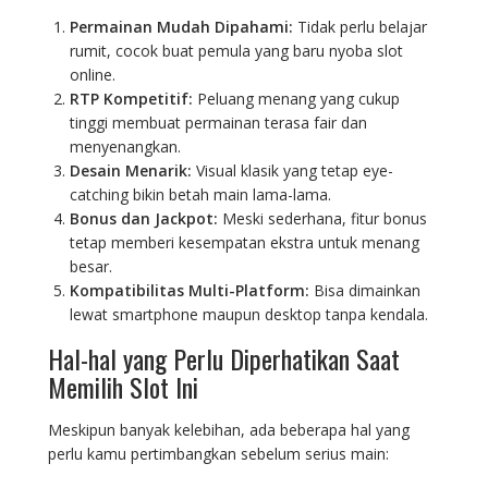
Permainan Mudah Dipahami:
Tidak perlu belajar
rumit, cocok buat pemula yang baru nyoba slot
online.
RTP Kompetitif:
Peluang menang yang cukup
tinggi membuat permainan terasa fair dan
menyenangkan.
Desain Menarik:
Visual klasik yang tetap eye-
catching bikin betah main lama-lama.
Bonus dan Jackpot:
Meski sederhana, fitur bonus
tetap memberi kesempatan ekstra untuk menang
besar.
Kompatibilitas Multi-Platform:
Bisa dimainkan
lewat smartphone maupun desktop tanpa kendala.
Hal-hal yang Perlu Diperhatikan Saat
Memilih Slot Ini
Meskipun banyak kelebihan, ada beberapa hal yang
perlu kamu pertimbangkan sebelum serius main: