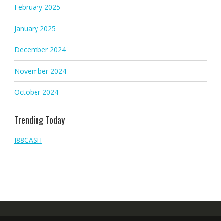
February 2025
January 2025
December 2024
November 2024
October 2024
Trending Today
I88CASH