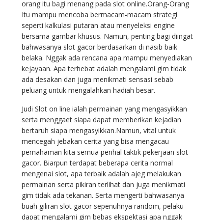
orang itu bagi menang pada slot online.Orang-Orang
Itu mampu mencoba bermacam-macam strategi
seperti kalkulasi putaran atau menyeleksi engine
bersama gambar khusus. Namun, penting bagi diingat
bahwasanya slot gacor berdasarkan di nasib baik
belaka. Nggak ada rencana apa mampu menyediakan
kejayaan. Apa terhebat adalah mengalami gim tidak
ada desakan dan juga menikmati sensasi sebab
peluang untuk mengalahkan hadiah besar.
Judi Slot on line ialah permainan yang mengasyikkan
serta menggaet siapa dapat memberikan kejadian
bertaruh siapa mengasyikkan.Namun, vital untuk
mencegah jebakan cerita yang bisa mengacau
pemahaman kita semua perihal taktik pekerjaan slot
gacor. Biarpun terdapat beberapa cerita normal
mengenai slot, apa terbaik adalah ajeg melakukan
permainan serta pikiran terlihat dan juga menikmati
gim tidak ada tekanan. Serta mengerti bahwasanya
buah giliran slot gacor sepenuhnya random, pelaku
dapat mengalami gim bebas ekspektasi apa nggak