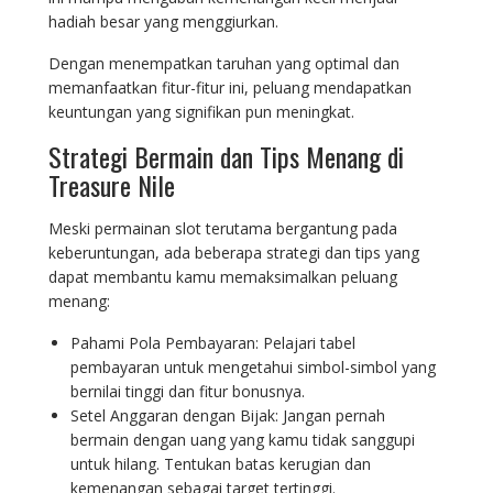
hadiah besar yang menggiurkan.
Dengan menempatkan taruhan yang optimal dan
memanfaatkan fitur-fitur ini, peluang mendapatkan
keuntungan yang signifikan pun meningkat.
Strategi Bermain dan Tips Menang di
Treasure Nile
Meski permainan slot terutama bergantung pada
keberuntungan, ada beberapa strategi dan tips yang
dapat membantu kamu memaksimalkan peluang
menang:
Pahami Pola Pembayaran: Pelajari tabel
pembayaran untuk mengetahui simbol-simbol yang
bernilai tinggi dan fitur bonusnya.
Setel Anggaran dengan Bijak: Jangan pernah
bermain dengan uang yang kamu tidak sanggupi
untuk hilang. Tentukan batas kerugian dan
kemenangan sebagai target tertinggi.