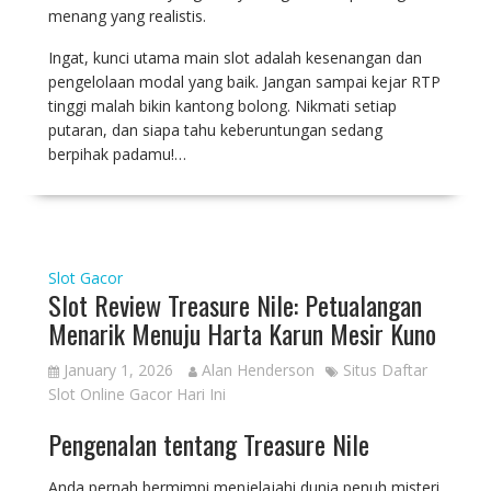
menang yang realistis.
Ingat, kunci utama main slot adalah kesenangan dan
pengelolaan modal yang baik. Jangan sampai kejar RTP
tinggi malah bikin kantong bolong. Nikmati setiap
putaran, dan siapa tahu keberuntungan sedang
berpihak padamu!…
Slot Gacor
Slot Review Treasure Nile: Petualangan
Menarik Menuju Harta Karun Mesir Kuno
January 1, 2026
Alan Henderson
Situs Daftar
Slot Online Gacor Hari Ini
Pengenalan tentang Treasure Nile
Anda pernah bermimpi menjelajahi dunia penuh misteri