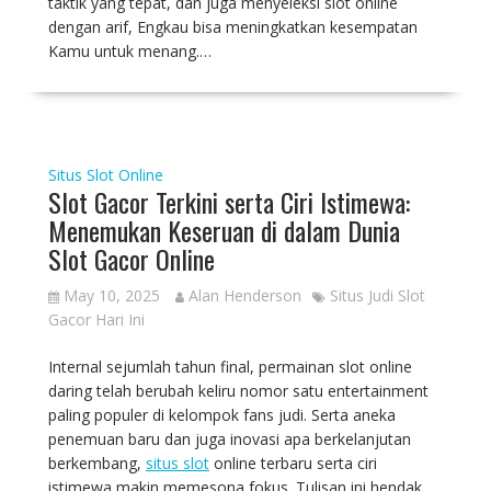
taktik yang tepat, dan juga menyeleksi slot online
dengan arif, Engkau bisa meningkatkan kesempatan
Kamu untuk menang.…
Situs Slot Online
Slot Gacor Terkini serta Ciri Istimewa:
Menemukan Keseruan di dalam Dunia
Slot Gacor Online
May 10, 2025
Alan Henderson
Situs Judi Slot
Gacor Hari Ini
Internal sejumlah tahun final, permainan slot online
daring telah berubah keliru nomor satu entertainment
paling populer di kelompok fans judi. Serta aneka
penemuan baru dan juga inovasi apa berkelanjutan
berkembang,
situs slot
online terbaru serta ciri
istimewa makin memesona fokus. Tulisan ini hendak