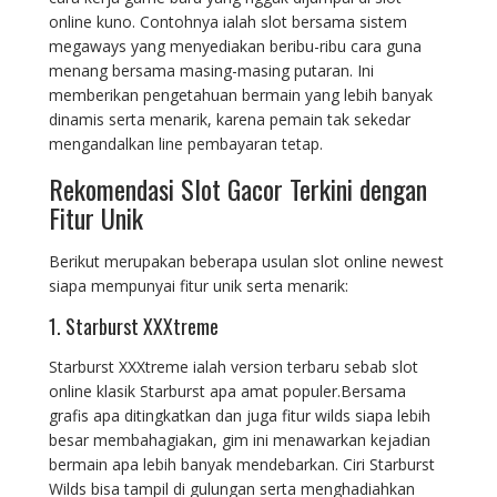
online kuno. Contohnya ialah slot bersama sistem
megaways yang menyediakan beribu-ribu cara guna
menang bersama masing-masing putaran. Ini
memberikan pengetahuan bermain yang lebih banyak
dinamis serta menarik, karena pemain tak sekedar
mengandalkan line pembayaran tetap.
Rekomendasi Slot Gacor Terkini dengan
Fitur Unik
Berikut merupakan beberapa usulan slot online newest
siapa mempunyai fitur unik serta menarik:
1. Starburst XXXtreme
Starburst XXXtreme ialah version terbaru sebab slot
online klasik Starburst apa amat populer.Bersama
grafis apa ditingkatkan dan juga fitur wilds siapa lebih
besar membahagiakan, gim ini menawarkan kejadian
bermain apa lebih banyak mendebarkan. Ciri Starburst
Wilds bisa tampil di gulungan serta menghadiahkan