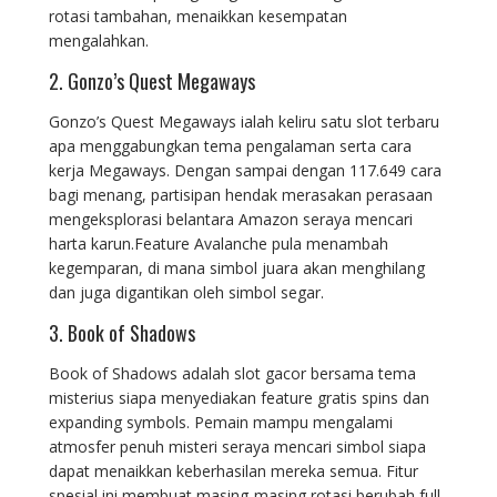
rotasi tambahan, menaikkan kesempatan
mengalahkan.
2. Gonzo’s Quest Megaways
Gonzo’s Quest Megaways ialah keliru satu slot terbaru
apa menggabungkan tema pengalaman serta cara
kerja Megaways. Dengan sampai dengan 117.649 cara
bagi menang, partisipan hendak merasakan perasaan
mengeksplorasi belantara Amazon seraya mencari
harta karun.Feature Avalanche pula menambah
kegemparan, di mana simbol juara akan menghilang
dan juga digantikan oleh simbol segar.
3. Book of Shadows
Book of Shadows adalah slot gacor bersama tema
misterius siapa menyediakan feature gratis spins dan
expanding symbols. Pemain mampu mengalami
atmosfer penuh misteri seraya mencari simbol siapa
dapat menaikkan keberhasilan mereka semua. Fitur
spesial ini membuat masing-masing rotasi berubah full