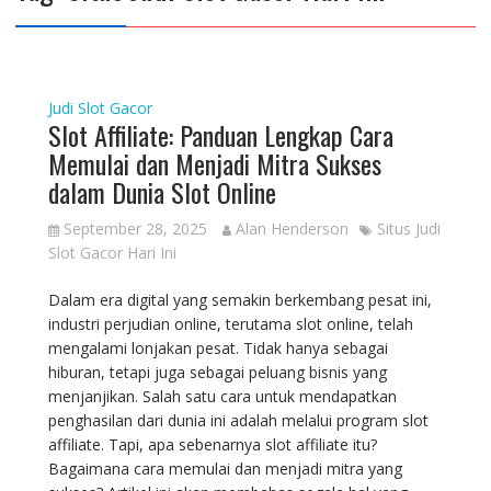
Judi Slot Gacor
Slot Affiliate: Panduan Lengkap Cara
Memulai dan Menjadi Mitra Sukses
dalam Dunia Slot Online
September 28, 2025
Alan Henderson
Situs Judi
Slot Gacor Hari Ini
Dalam era digital yang semakin berkembang pesat ini,
industri perjudian online, terutama slot online, telah
mengalami lonjakan pesat. Tidak hanya sebagai
hiburan, tetapi juga sebagai peluang bisnis yang
menjanjikan. Salah satu cara untuk mendapatkan
penghasilan dari dunia ini adalah melalui program slot
affiliate. Tapi, apa sebenarnya slot affiliate itu?
Bagaimana cara memulai dan menjadi mitra yang