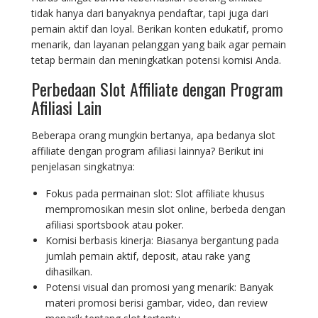
tidak hanya dari banyaknya pendaftar, tapi juga dari
pemain aktif dan loyal. Berikan konten edukatif, promo
menarik, dan layanan pelanggan yang baik agar pemain
tetap bermain dan meningkatkan potensi komisi Anda.
Perbedaan Slot Affiliate dengan Program
Afiliasi Lain
Beberapa orang mungkin bertanya, apa bedanya slot
affiliate dengan program afiliasi lainnya? Berikut ini
penjelasan singkatnya:
Fokus pada permainan slot: Slot affiliate khusus
mempromosikan mesin slot online, berbeda dengan
afiliasi sportsbook atau poker.
Komisi berbasis kinerja: Biasanya bergantung pada
jumlah pemain aktif, deposit, atau rake yang
dihasilkan.
Potensi visual dan promosi yang menarik: Banyak
materi promosi berisi gambar, video, dan review