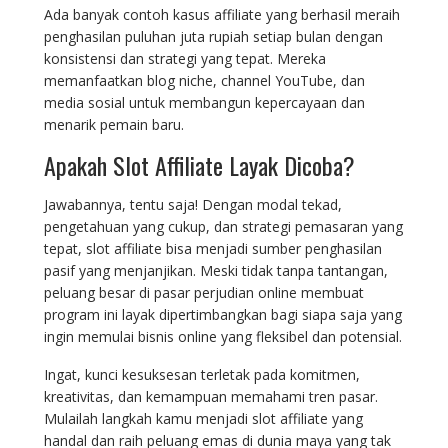
Ada banyak contoh kasus affiliate yang berhasil meraih
penghasilan puluhan juta rupiah setiap bulan dengan
konsistensi dan strategi yang tepat. Mereka
memanfaatkan blog niche, channel YouTube, dan
media sosial untuk membangun kepercayaan dan
menarik pemain baru.
Apakah Slot Affiliate Layak Dicoba?
Jawabannya, tentu saja! Dengan modal tekad,
pengetahuan yang cukup, dan strategi pemasaran yang
tepat, slot affiliate bisa menjadi sumber penghasilan
pasif yang menjanjikan. Meski tidak tanpa tantangan,
peluang besar di pasar perjudian online membuat
program ini layak dipertimbangkan bagi siapa saja yang
ingin memulai bisnis online yang fleksibel dan potensial.
Ingat, kunci kesuksesan terletak pada komitmen,
kreativitas, dan kemampuan memahami tren pasar.
Mulailah langkah kamu menjadi slot affiliate yang
handal dan raih peluang emas di dunia maya yang tak