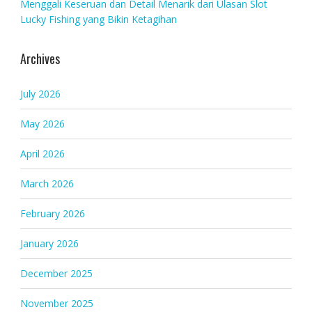
Menggali Keseruan dan Detail Menarik dari Ulasan Slot
Lucky Fishing yang Bikin Ketagihan
Archives
July 2026
May 2026
April 2026
March 2026
February 2026
January 2026
December 2025
November 2025