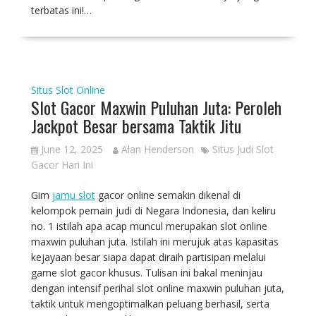
terbatas ini!…
Situs Slot Online
Slot Gacor Maxwin Puluhan Juta: Peroleh
Jackpot Besar bersama Taktik Jitu
June 12, 2025
Alan Henderson
Situs Judi Slot
Gacor Hari Ini
Gim
jamu slot
gacor online semakin dikenal di
kelompok pemain judi di Negara Indonesia, dan keliru
no. 1 istilah apa acap muncul merupakan slot online
maxwin puluhan juta. Istilah ini merujuk atas kapasitas
kejayaan besar siapa dapat diraih partisipan melalui
game slot gacor khusus. Tulisan ini bakal meninjau
dengan intensif perihal slot online maxwin puluhan juta,
taktik untuk mengoptimalkan peluang berhasil, serta