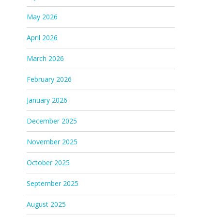
May 2026
April 2026
March 2026
February 2026
January 2026
December 2025
November 2025
October 2025
September 2025
August 2025