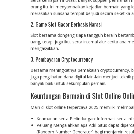
Serta kemajuan inovasi, banyak supplier permainan m
orang itu. Ini menyampaikan kejadian bermain yang leb
merasakan suasana tempat berjudi secara seketika a
2. Game Slot Gacor Berbasis Narasi
Slot bersama dongeng siapa tangguh beralih bertamb
uang, tetapi juga ikut serta internal alur cerita ap
mengasyikkan.
3. Pembayaran Cryptocurrency
Bersama meningkatnya pemakaian cryptocurrency, ber
juga penglihatan dana digital lain-lain menjadi teknik
banyak baik untuk sekumpulan pemain.
Keuntungan Bermain di Slot Online Onli
Main di slot online terpercaya 2025 memiliki melimpah 
Keamanan serta Perlindungan: Informasi serta i
Peluang Mengalahkan apa Adil: Situs dapat d
(Random Number Generator) bagi menjamin resul