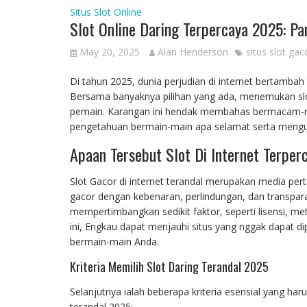
Situs Slot Online
Slot Online Daring Terpercaya 2025: P
May 20, 2025
Alan Henderson
situs slot ga
Di tahun 2025, dunia perjudian di internet bertambah 
Bersama banyaknya pilihan yang ada, menemukan slot 
pemain. Karangan ini hendak membahas bermacam-m
pengetahuan bermain-main apa selamat serta meng
Apaan Tersebut Slot Di Internet Terper
Slot Gacor di internet terandal merupakan media p
gacor dengan kebenaran, perlindungan, dan transparan
mempertimbangkan sedikit faktor, seperti lisensi, m
ini, Engkau dapat menjauhi situs yang nggak dapat d
bermain-main Anda.
Kriteria Memilih Slot Daring Terandal 2025
Selanjutnya ialah beberapa kriteria esensial yang ha
terandal 2025: