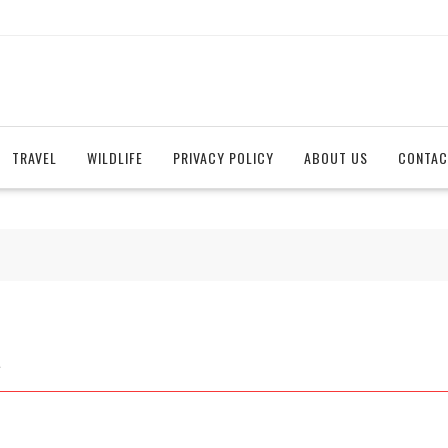
TRAVEL
WILDLIFE
PRIVACY POLICY
ABOUT US
CONTAC
a