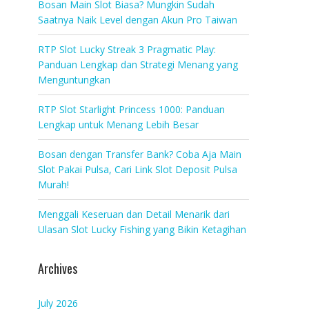
Bosan Main Slot Biasa? Mungkin Sudah
Saatnya Naik Level dengan Akun Pro Taiwan
RTP Slot Lucky Streak 3 Pragmatic Play:
Panduan Lengkap dan Strategi Menang yang
Menguntungkan
RTP Slot Starlight Princess 1000: Panduan
Lengkap untuk Menang Lebih Besar
Bosan dengan Transfer Bank? Coba Aja Main
Slot Pakai Pulsa, Cari Link Slot Deposit Pulsa
Murah!
Menggali Keseruan dan Detail Menarik dari
Ulasan Slot Lucky Fishing yang Bikin Ketagihan
Archives
July 2026