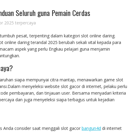
anduan Seluruh guna Pemain Cerdas
cor 2025 terpercaya
tumbuh pesat, terpenting dalam kategori slot online daring.
online daring terandal 2025 berubah sekali vital kepada para
acam aspek yang perlu Engkau pelajari guna menjamin
untungkan.
caya?
ertaruhan siapa mempunyai citra mantap, menawarkan game slot
si.Dalam menyeleksi website slot gacor di internet, pelaku perlu
etode pembayaran, dan tinjauan user. Bersama menyadari kriteria
ipercaya dan juga menyeleksi siapa terbagus untuk kejadian
rus Anda consider saat menggali slot gacor
bangun4d
di internet