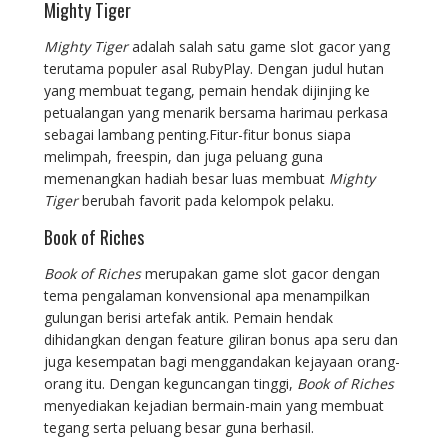
Mighty Tiger
Mighty Tiger
adalah salah satu game slot gacor yang
terutama populer asal RubyPlay. Dengan judul hutan
yang membuat tegang, pemain hendak dijinjing ke
petualangan yang menarik bersama harimau perkasa
sebagai lambang penting.Fitur-fitur bonus siapa
melimpah, freespin, dan juga peluang guna
memenangkan hadiah besar luas membuat
Mighty
Tiger
berubah favorit pada kelompok pelaku.
Book of Riches
Book of Riches
merupakan game slot gacor dengan
tema pengalaman konvensional apa menampilkan
gulungan berisi artefak antik. Pemain hendak
dihidangkan dengan feature giliran bonus apa seru dan
juga kesempatan bagi menggandakan kejayaan orang-
orang itu. Dengan keguncangan tinggi,
Book of Riches
menyediakan kejadian bermain-main yang membuat
tegang serta peluang besar guna berhasil.