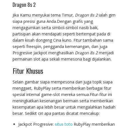
Dragon 8s 2
Jika Kamu menyukai tema Timur,
Dragon 8s 2
ialah gim
siapa presisi guna Anda.Dengan grafis yang
mengagumkan serta simbol-simbol nasib baik,
partisipan akan mendapati seperti bertempat pada di
dalam kisah dongeng Cina kuno. Fitur tambahan sama
seperti freespin, pengganda kemenangan, dan juga
Progresive Jackpot menghasilkan
Dragon 8s 2
menjadi
permainan slot apa sekali memesona bagi dijalankan.
Fitur Khusus
Selain gambar siapa mempesona dan juga topik siapa
menggaet, RubyPlay serta memberikan berbagai fitur
spesial internal game-slot mereka semua.Fitur-fitur ini
meningkatkan kesenangan bermain serta memberikan
kesempatan apa lebih besar untuk mengalahkan hadiah
besar. Sedikit ciri apa pantas dicatat mencakup:
Jackpot Progresive:
situs toto
RubyPlay memberikan