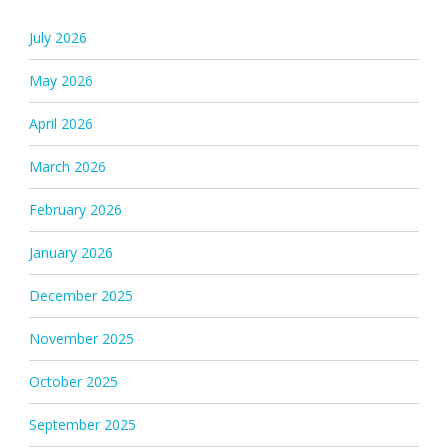
July 2026
May 2026
April 2026
March 2026
February 2026
January 2026
December 2025
November 2025
October 2025
September 2025