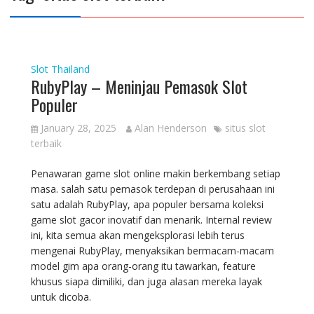
Slot Thailand
RubyPlay – Meninjau Pemasok Slot
Populer
January 28, 2025
Alan Henderson
situs slot
terbaik
Penawaran game slot online makin berkembang setiap
masa. salah satu pemasok terdepan di perusahaan ini
satu adalah RubyPlay, apa populer bersama koleksi
game slot gacor inovatif dan menarik. Internal review
ini, kita semua akan mengeksplorasi lebih terus
mengenai RubyPlay, menyaksikan bermacam-macam
model gim apa orang-orang itu tawarkan, feature
khusus siapa dimiliki, dan juga alasan mereka layak
untuk dicoba.