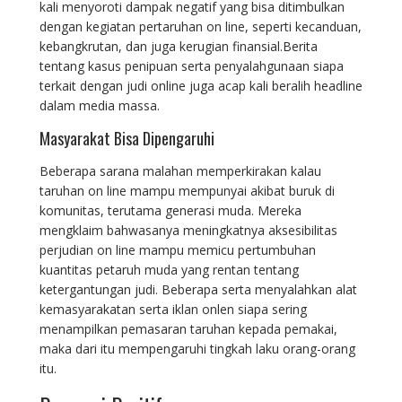
kali menyoroti dampak negatif yang bisa ditimbulkan
dengan kegiatan pertaruhan on line, seperti kecanduan,
kebangkrutan, dan juga kerugian finansial.Berita
tentang kasus penipuan serta penyalahgunaan siapa
terkait dengan judi online juga acap kali beralih headline
dalam media massa.
Masyarakat Bisa Dipengaruhi
Beberapa sarana malahan memperkirakan kalau
taruhan on line mampu mempunyai akibat buruk di
komunitas, terutama generasi muda. Mereka
mengklaim bahwasanya meningkatnya aksesibilitas
perjudian on line mampu memicu pertumbuhan
kuantitas petaruh muda yang rentan tentang
ketergantungan judi. Beberapa serta menyalahkan alat
kemasyarakatan serta iklan onlen siapa sering
menampilkan pemasaran taruhan kepada pemakai,
maka dari itu mempengaruhi tingkah laku orang-orang
itu.