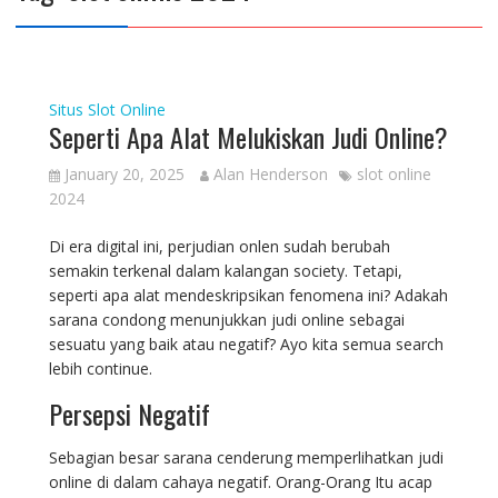
Situs Slot Online
Seperti Apa Alat Melukiskan Judi Online?
January 20, 2025
Alan Henderson
slot online
2024
Di era digital ini, perjudian onlen sudah berubah
semakin terkenal dalam kalangan society. Tetapi,
seperti apa alat mendeskripsikan fenomena ini? Adakah
sarana condong menunjukkan judi online sebagai
sesuatu yang baik atau negatif? Ayo kita semua search
lebih continue.
Persepsi Negatif
Sebagian besar sarana cenderung memperlihatkan judi
online di dalam cahaya negatif. Orang-Orang Itu acap