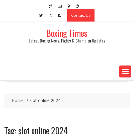
Skip
to
Contact Us
content
Boxing Times
Latest Boxing News, Fights & Champion Updates
Home
slot online 2024
Tag:
slot online 2024