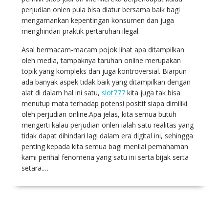
perjudian onlen pula bisa diatur bersama baik bagi
mengamankan kepentingan konsumen dan juga
menghindari praktik pertaruhan ilegal.
Asal bermacam-macam pojok lihat apa ditampilkan
oleh media, tampaknya taruhan online merupakan
topik yang kompleks dan juga kontroversial. Biarpun
ada banyak aspek tidak baik yang ditampilkan dengan
alat di dalam hal ini satu,
slot777
kita juga tak bisa
menutup mata terhadap potensi positif siapa dimiliki
oleh perjudian online.Apa jelas, kita semua butuh
mengerti kalau perjudian onlen ialah satu realitas yang
tidak dapat dihindari lagi dalam era digital ini, sehingga
penting kepada kita semua bagi menilai pemahaman
kami perihal fenomena yang satu ini serta bijak serta
setara.…