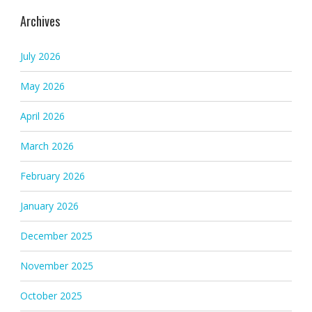
Archives
July 2026
May 2026
April 2026
March 2026
February 2026
January 2026
December 2025
November 2025
October 2025