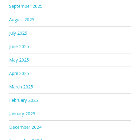
September 2025
August 2025
July 2025
June 2025
May 2025
April 2025
March 2025
February 2025
January 2025
December 2024