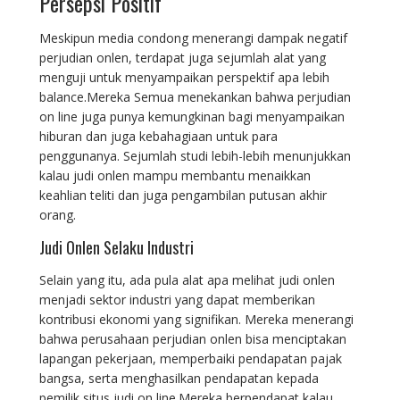
Persepsi Positif
Meskipun media condong menerangi dampak negatif
perjudian onlen, terdapat juga sejumlah alat yang
menguji untuk menyampaikan perspektif apa lebih
balance.Mereka Semua menekankan bahwa perjudian
on line juga punya kemungkinan bagi menyampaikan
hiburan dan juga kebahagiaan untuk para
penggunanya. Sejumlah studi lebih-lebih menunjukkan
kalau judi onlen mampu membantu menaikkan
keahlian teliti dan juga pengambilan putusan akhir
orang.
Judi Onlen Selaku Industri
Selain yang itu, ada pula alat apa melihat judi onlen
menjadi sektor industri yang dapat memberikan
kontribusi ekonomi yang signifikan. Mereka menerangi
bahwa perusahaan perjudian onlen bisa menciptakan
lapangan pekerjaan, memperbaiki pendapatan pajak
bangsa, serta menghasilkan pendapatan kepada
pemilik situs judi on line.Mereka berpendapat kalau