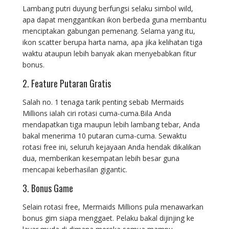
Lambang putri duyung berfungsi selaku simbol wild,
apa dapat menggantikan ikon berbeda guna membantu
menciptakan gabungan pemenang. Selama yang itu,
ikon scatter berupa harta nama, apa jika kelihatan tiga
waktu ataupun lebih banyak akan menyebabkan fitur
bonus.
2. Feature Putaran Gratis
Salah no. 1 tenaga tarik penting sebab Mermaids
Millions ialah ciri rotasi cuma-cuma.Bila Anda
mendapatkan tiga maupun lebih lambang tebar, Anda
bakal menerima 10 putaran cuma-cuma. Sewaktu
rotasi free ini, seluruh kejayaan Anda hendak dikalikan
dua, memberikan kesempatan lebih besar guna
mencapai keberhasilan gigantic.
3. Bonus Game
Selain rotasi free, Mermaids Millions pula menawarkan
bonus gim siapa menggaet. Pelaku bakal dijinjing ke