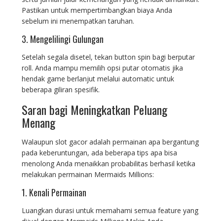
Pastikan untuk mempertimbangkan biaya Anda
sebelum ini menempatkan taruhan.
3. Mengelilingi Gulungan
Setelah segala disetel, tekan button spin bagi berputar
roll. Anda mampu memilih opsi putar otomatis jika
hendak game berlanjut melalui automatic untuk
beberapa giliran spesifik.
Saran bagi Meningkatkan Peluang
Menang
Walaupun slot gacor adalah permainan apa bergantung
pada keberuntungan, ada beberapa tips apa bisa
menolong Anda menaikkan probabilitas berhasil ketika
melakukan permainan Mermaids Millions:
1. Kenali Permainan
Luangkan durasi untuk memahami semua feature yang