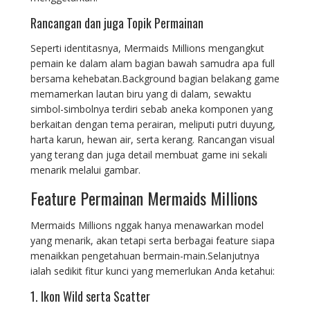
Rancangan dan juga Topik Permainan
Seperti identitasnya, Mermaids Millions mengangkut
pemain ke dalam alam bagian bawah samudra apa full
bersama kehebatan.Background bagian belakang game
memamerkan lautan biru yang di dalam, sewaktu
simbol-simbolnya terdiri sebab aneka komponen yang
berkaitan dengan tema perairan, meliputi putri duyung,
harta karun, hewan air, serta kerang. Rancangan visual
yang terang dan juga detail membuat game ini sekali
menarik melalui gambar.
Feature Permainan Mermaids Millions
Mermaids Millions nggak hanya menawarkan model
yang menarik, akan tetapi serta berbagai feature siapa
menaikkan pengetahuan bermain-main.Selanjutnya
ialah sedikit fitur kunci yang memerlukan Anda ketahui:
1. Ikon Wild serta Scatter