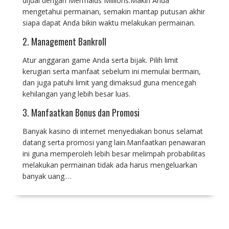
dijual dengan Mermaids Millions.Makin Anda
mengetahui permainan, semakin mantap putusan akhir
siapa dapat Anda bikin waktu melakukan permainan.
2. Management Bankroll
Atur anggaran game Anda serta bijak. Pilih limit
kerugian serta manfaat sebelum ini memulai bermain,
dan juga patuhi limit yang dimaksud guna mencegah
kehilangan yang lebih besar luas.
3. Manfaatkan Bonus dan Promosi
Banyak kasino di internet menyediakan bonus selamat
datang serta promosi yang lain.Manfaatkan penawaran
ini guna memperoleh lebih besar melimpah probabilitas
melakukan permainan tidak ada harus mengeluarkan
banyak uang.…