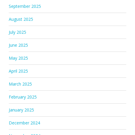
September 2025
August 2025
July 2025
June 2025
May 2025
April 2025
March 2025
February 2025
January 2025
December 2024