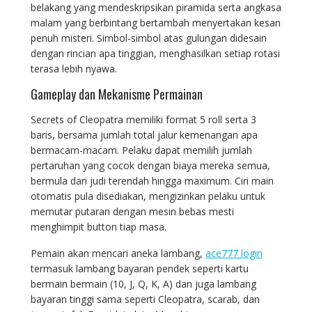
belakang yang mendeskripsikan piramida serta angkasa
malam yang berbintang bertambah menyertakan kesan
penuh misteri. Simbol-simbol atas gulungan didesain
dengan rincian apa tinggian, menghasilkan setiap rotasi
terasa lebih nyawa.
Gameplay dan Mekanisme Permainan
Secrets of Cleopatra memiliki format 5 roll serta 3
baris, bersama jumlah total jalur kemenangan apa
bermacam-macam. Pelaku dapat memilih jumlah
pertaruhan yang cocok dengan biaya mereka semua,
bermula dari judi terendah hingga maximum. Ciri main
otomatis pula disediakan, mengizinkan pelaku untuk
memutar putaran dengan mesin bebas mesti
menghimpit button tiap masa.
Pemain akan mencari aneka lambang,
ace777 login
termasuk lambang bayaran pendek seperti kartu
bermain bermain (10, J, Q, K, A) dan juga lambang
bayaran tinggi sama seperti Cleopatra, scarab, dan