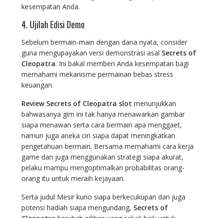
kesempatan Anda.
4. Ujilah Edisi Demo
Sebelum bermain-main dengan dana nyata, consider
guna mengupayakan versi demonstrasi asal
Secrets of
Cleopatra
. Ini bakal memberi Anda kesempatan bagi
memahami mekanisme permainan bebas stress
keuangan.
Review Secrets of Cleopatra slot
menunjukkan
bahwasanya gim ini tak hanya menawarkan gambar
siapa menawan serta cara bermain apa menggaet,
namun juga aneka ciri siapa dapat meningkatkan
pengetahuan bermain. Bersama memahami cara kerja
game dan juga menggunakan strategi siapa akurat,
pelaku mampu mengoptimalkan probabilitas orang-
orang itu untuk meraih kejayaan.
Serta judul Mesir kuno siapa berkecukupan dan juga
potensi hadiah siapa mengundang,
Secrets of