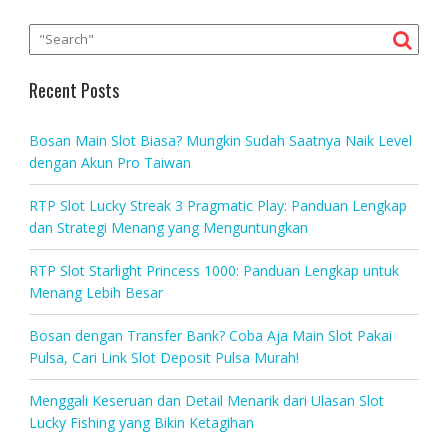
Recent Posts
Bosan Main Slot Biasa? Mungkin Sudah Saatnya Naik Level
dengan Akun Pro Taiwan
RTP Slot Lucky Streak 3 Pragmatic Play: Panduan Lengkap
dan Strategi Menang yang Menguntungkan
RTP Slot Starlight Princess 1000: Panduan Lengkap untuk
Menang Lebih Besar
Bosan dengan Transfer Bank? Coba Aja Main Slot Pakai
Pulsa, Cari Link Slot Deposit Pulsa Murah!
Menggali Keseruan dan Detail Menarik dari Ulasan Slot
Lucky Fishing yang Bikin Ketagihan