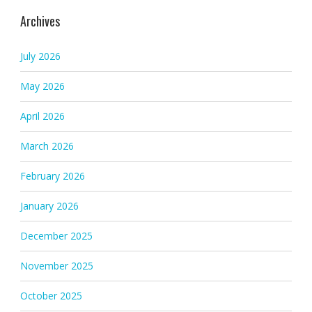
Archives
July 2026
May 2026
April 2026
March 2026
February 2026
January 2026
December 2025
November 2025
October 2025