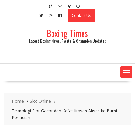
Skip
to
Contact Us
content
Boxing Times
Latest Boxing News, Fights & Champion Updates
Home
Slot Online
Teknologi Slot Gacor dan Kefasilitasan Akses ke Bumi
Perjudian