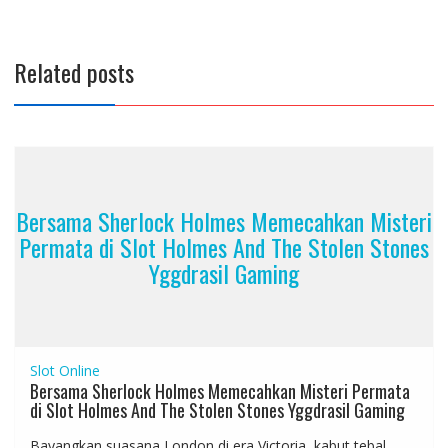
Related posts
Bersama Sherlock Holmes Memecahkan Misteri
Permata di Slot Holmes And The Stolen Stones
Yggdrasil Gaming
Slot Online
Bersama Sherlock Holmes Memecahkan Misteri Permata
di Slot Holmes And The Stolen Stones Yggdrasil Gaming
Bayangkan suasana London di era Victoria, kabut tebal