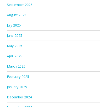
September 2025
August 2025
July 2025
June 2025
May 2025
April 2025
March 2025
February 2025
January 2025
December 2024