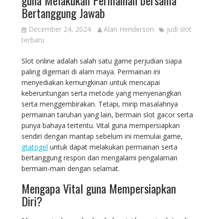
guna Melakukan Permainan bersama
Bertanggung Jawab
December 24, 2024
Alan Henderson
judi slot
terbaru
Slot online adalah salah satu game perjudian siapa
paling digemari di alam maya. Permainan ini
menyediakan kemungkinan untuk mencapai
keberuntungan serta metode yang menyenangkan
serta menggembirakan. Tetapi, mirip masalahnya
permainan taruhan yang lain, bermain slot gacor serta
punya bahaya tertentu. Vital guna mempersiapkan
sendiri dengan mantap sebelum ini memulai game,
gtatogel
untuk dapat melakukan permainan serta
bertanggung respon dan mengalami pengalaman
bermain-main dengan selamat.
Mengapa Vital guna Mempersiapkan
Diri?