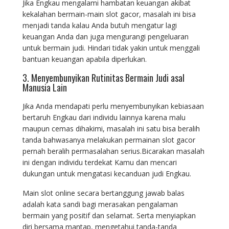
Jika Engkau mengalami hambatan keuangan akibat
kekalahan bermain-main slot gacor, masalah ini bisa
menjadi tanda kalau Anda butuh mengatur lagi
keuangan Anda dan juga mengurangi pengeluaran
untuk bermain judi. Hindari tidak yakin untuk menggali
bantuan keuangan apabila diperlukan.
3. Menyembunyikan Rutinitas Bermain Judi asal
Manusia Lain
Jika Anda mendapati perlu menyembunyikan kebiasaan
bertaruh Engkau dari individu lainnya karena malu
maupun cemas dihakimi, masalah ini satu bisa beralih
tanda bahwasanya melakukan permainan slot gacor
pernah beralih permasalahan serius.Bicarakan masalah
ini dengan individu terdekat Kamu dan mencari
dukungan untuk mengatasi kecanduan judi Engkau.
Main slot online secara bertanggung jawab balas
adalah kata sandi bagi merasakan pengalaman
bermain yang positif dan selamat. Serta menyiapkan
diri bersama mantap, mengetahui tanda-tanda