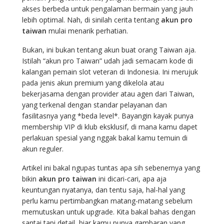
akses berbeda untuk pengalaman bermain yang jauh
lebih optimal. Nah, di sinilah cerita tentang
akun pro
taiwan
mulai menarik perhatian.
Bukan, ini bukan tentang akun buat orang Taiwan aja.
Istilah “akun pro Taiwan” udah jadi semacam kode di
kalangan pemain slot veteran di Indonesia. Ini merujuk
pada jenis akun premium yang dikelola atau
bekerjasama dengan provider atau agen dari Taiwan,
yang terkenal dengan standar pelayanan dan
fasilitasnya yang *beda level*. Bayangin kayak punya
membership VIP di klub eksklusif, di mana kamu dapet
perlakuan spesial yang nggak bakal kamu temuin di
akun reguler.
Artikel ini bakal ngupas tuntas apa sih sebenernya yang
bikin
akun pro taiwan
ini dicari-cari, apa aja
keuntungan nyatanya, dan tentu saja, hal-hal yang
perlu kamu pertimbangkan matang-matang sebelum
memutuskan untuk upgrade. Kita bakal bahas dengan
santai tapi detail, biar kamu punya gambaran yang