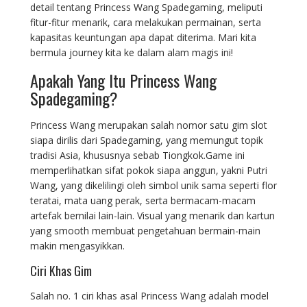
detail tentang Princess Wang Spadegaming, meliputi
fitur-fitur menarik, cara melakukan permainan, serta
kapasitas keuntungan apa dapat diterima. Mari kita
bermula journey kita ke dalam alam magis ini!
Apakah Yang Itu Princess Wang
Spadegaming?
Princess Wang merupakan salah nomor satu gim slot
siapa dirilis dari Spadegaming, yang memungut topik
tradisi Asia, khususnya sebab Tiongkok.Game ini
memperlihatkan sifat pokok siapa anggun, yakni Putri
Wang, yang dikelilingi oleh simbol unik sama seperti flor
teratai, mata uang perak, serta bermacam-macam
artefak bernilai lain-lain. Visual yang menarik dan kartun
yang smooth membuat pengetahuan bermain-main
makin mengasyikkan.
Ciri Khas Gim
Salah no. 1 ciri khas asal Princess Wang adalah model