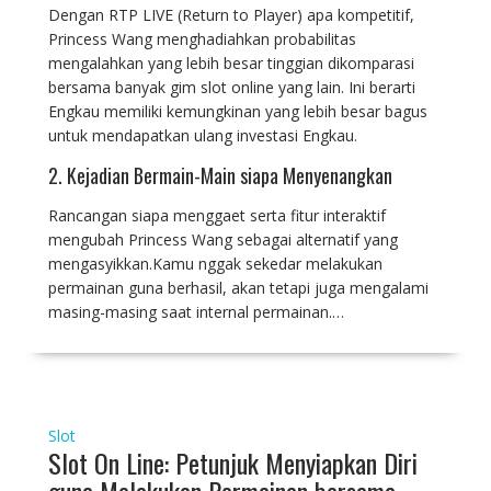
Dengan RTP LIVE (Return to Player) apa kompetitif,
Princess Wang menghadiahkan probabilitas
mengalahkan yang lebih besar tinggian dikomparasi
bersama banyak gim slot online yang lain. Ini berarti
Engkau memiliki kemungkinan yang lebih besar bagus
untuk mendapatkan ulang investasi Engkau.
2. Kejadian Bermain-Main siapa Menyenangkan
Rancangan siapa menggaet serta fitur interaktif
mengubah Princess Wang sebagai alternatif yang
mengasyikkan.Kamu nggak sekedar melakukan
permainan guna berhasil, akan tetapi juga mengalami
masing-masing saat internal permainan.…
Slot
Slot On Line: Petunjuk Menyiapkan Diri