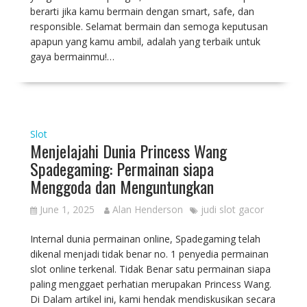
berarti jika kamu bermain dengan smart, safe, dan
responsible. Selamat bermain dan semoga keputusan
apapun yang kamu ambil, adalah yang terbaik untuk
gaya bermainmu!…
Slot
Menjelajahi Dunia Princess Wang
Spadegaming: Permainan siapa
Menggoda dan Menguntungkan
June 1, 2025
Alan Henderson
judi slot gacor
Internal dunia permainan online, Spadegaming telah
dikenal menjadi tidak benar no. 1 penyedia permainan
slot online terkenal. Tidak Benar satu permainan siapa
paling menggaet perhatian merupakan Princess Wang.
Di Dalam artikel ini, kami hendak mendiskusikan secara