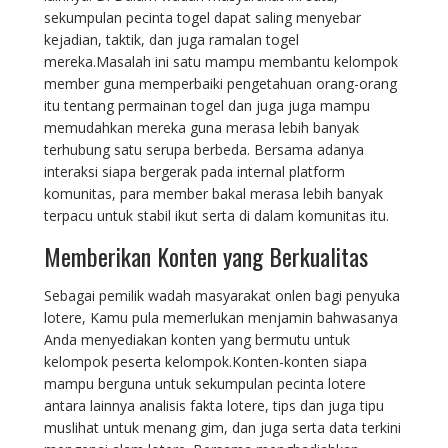
sekumpulan pecinta togel dapat saling menyebar
kejadian, taktik, dan juga ramalan togel
mereka.Masalah ini satu mampu membantu kelompok
member guna memperbaiki pengetahuan orang-orang
itu tentang permainan togel dan juga juga mampu
memudahkan mereka guna merasa lebih banyak
terhubung satu serupa berbeda. Bersama adanya
interaksi siapa bergerak pada internal platform
komunitas, para member bakal merasa lebih banyak
terpacu untuk stabil ikut serta di dalam komunitas itu.
Memberikan Konten yang Berkualitas
Sebagai pemilik wadah masyarakat onlen bagi penyuka
lotere, Kamu pula memerlukan menjamin bahwasanya
Anda menyediakan konten yang bermutu untuk
kelompok peserta kelompok.Konten-konten siapa
mampu berguna untuk sekumpulan pecinta lotere
antara lainnya analisis fakta lotere, tips dan juga tipu
muslihat untuk menang gim, dan juga serta data terkini