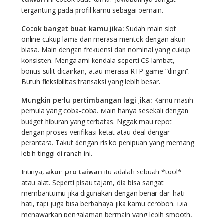
tergantung pada profil kamu sebagai pemain.
Cocok banget buat kamu jika:
Sudah main slot
online cukup lama dan merasa mentok dengan akun
biasa. Main dengan frekuensi dan nominal yang cukup
konsisten. Mengalami kendala seperti CS lambat,
bonus sulit dicairkan, atau merasa RTP game “dingin”.
Butuh fleksibilitas transaksi yang lebih besar.
Mungkin perlu pertimbangan lagi jika:
Kamu masih
pemula yang coba-coba. Main hanya sesekali dengan
budget hiburan yang terbatas. Nggak mau repot
dengan proses verifikasi ketat atau deal dengan
perantara. Takut dengan risiko penipuan yang memang
lebih tinggi di ranah ini.
Intinya,
akun pro taiwan
itu adalah sebuah *tool*
atau alat. Seperti pisau tajam, dia bisa sangat
membantumu jika digunakan dengan benar dan hati-
hati, tapi juga bisa berbahaya jika kamu ceroboh. Dia
menawarkan pengalaman bermain yang lebih smooth,