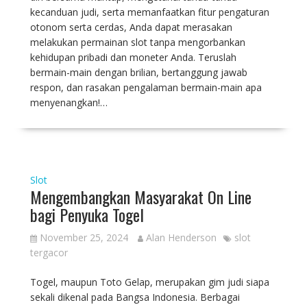
kecanduan judi, serta memanfaatkan fitur pengaturan
otonom serta cerdas, Anda dapat merasakan
melakukan permainan slot tanpa mengorbankan
kehidupan pribadi dan moneter Anda. Teruslah
bermain-main dengan brilian, bertanggung jawab
respon, dan rasakan pengalaman bermain-main apa
menyenangkan!…
Slot
Mengembangkan Masyarakat On Line
bagi Penyuka Togel
November 25, 2024
Alan Henderson
slot
tergacor
Togel, maupun Toto Gelap, merupakan gim judi siapa
sekali dikenal pada Bangsa Indonesia. Berbagai