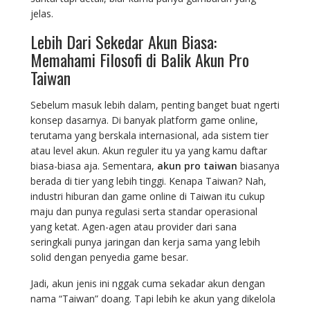
jelas.
Lebih Dari Sekedar Akun Biasa:
Memahami Filosofi di Balik Akun Pro
Taiwan
Sebelum masuk lebih dalam, penting banget buat ngerti
konsep dasarnya. Di banyak platform game online,
terutama yang berskala internasional, ada sistem tier
atau level akun. Akun reguler itu ya yang kamu daftar
biasa-biasa aja. Sementara,
akun pro taiwan
biasanya
berada di tier yang lebih tinggi. Kenapa Taiwan? Nah,
industri hiburan dan game online di Taiwan itu cukup
maju dan punya regulasi serta standar operasional
yang ketat. Agen-agen atau provider dari sana
seringkali punya jaringan dan kerja sama yang lebih
solid dengan penyedia game besar.
Jadi, akun jenis ini nggak cuma sekadar akun dengan
nama “Taiwan” doang. Tapi lebih ke akun yang dikelola