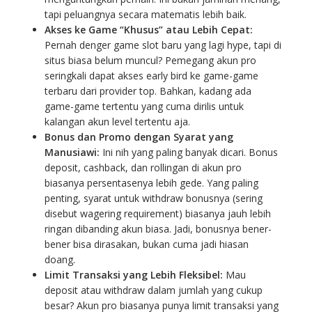
tapi peluangnya secara matematis lebih baik.
Akses ke Game “Khusus” atau Lebih Cepat:
Pernah denger game slot baru yang lagi hype, tapi di
situs biasa belum muncul? Pemegang akun pro
seringkali dapat akses early bird ke game-game
terbaru dari provider top. Bahkan, kadang ada
game-game tertentu yang cuma dirilis untuk
kalangan akun level tertentu aja.
Bonus dan Promo dengan Syarat yang
Manusiawi:
Ini nih yang paling banyak dicari. Bonus
deposit, cashback, dan rollingan di akun pro
biasanya persentasenya lebih gede. Yang paling
penting, syarat untuk withdraw bonusnya (sering
disebut wagering requirement) biasanya jauh lebih
ringan dibanding akun biasa. Jadi, bonusnya bener-
bener bisa dirasakan, bukan cuma jadi hiasan
doang.
Limit Transaksi yang Lebih Fleksibel:
Mau
deposit atau withdraw dalam jumlah yang cukup
besar? Akun pro biasanya punya limit transaksi yang