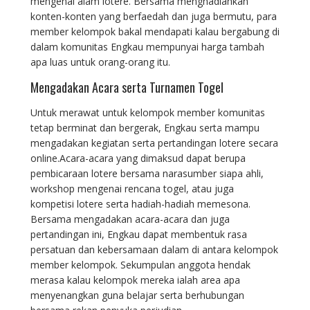
mengenai alam lotere. Bersama menghadiahkan
konten-konten yang berfaedah dan juga bermutu, para
member kelompok bakal mendapati kalau bergabung di
dalam komunitas Engkau mempunyai harga tambah
apa luas untuk orang-orang itu.
Mengadakan Acara serta Turnamen Togel
Untuk merawat untuk kelompok member komunitas
tetap berminat dan bergerak, Engkau serta mampu
mengadakan kegiatan serta pertandingan lotere secara
online.Acara-acara yang dimaksud dapat berupa
pembicaraan lotere bersama narasumber siapa ahli,
workshop mengenai rencana togel, atau juga
kompetisi lotere serta hadiah-hadiah memesona.
Bersama mengadakan acara-acara dan juga
pertandingan ini, Engkau dapat membentuk rasa
persatuan dan kebersamaan dalam di antara kelompok
member kelompok. Sekumpulan anggota hendak
merasa kalau kelompok mereka ialah area apa
menyenangkan guna belajar serta berhubungan