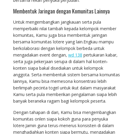
bersama rekan penyuka perjudian.
Membentuk Jaringan dengan Komunitas Lainnya
Untuk mengembangkan jangkauan serta pula
memperbaiki nilai tambah kepada kelompok member
komunitas, Kamu juga bisa membentuk jaringan
bersama komunitas lotere yang lain.Engkau mampu
berkolaborasi dengan kelompok berbeda untuk
mengadakan event dengan,
wd 138
pertukaran kabar,
serta juga pekerjaan serupa di dalam hal konten-
konten siapa bakal disediakan untuk kelompok
anggota. Serta membentuk sistem bersama komunitas
lainnya, Kamu bisa memesona konsentrasi lebih
berlimpah pecinta togel untuk ikut dalam masyarakat
Kamu serta pula memberikan pengalaman siapa lebih
banyak beraneka ragam bagi kelompok peserta.
Dengan tahapan di dari, Kamu bisa mengembangkan
komunitas onlen siapa kokoh guna para penyuka
lotere.Jamin guna terus-menerus konsisten di dalam
menghadiahkan konten siapa bermutu, mengadakan