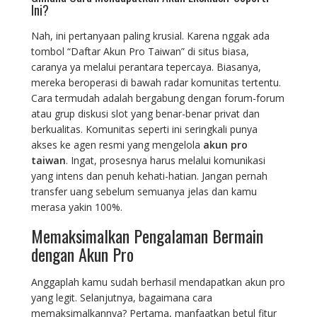
Ini?
Nah, ini pertanyaan paling krusial. Karena nggak ada
tombol “Daftar Akun Pro Taiwan” di situs biasa,
caranya ya melalui perantara tepercaya. Biasanya,
mereka beroperasi di bawah radar komunitas tertentu.
Cara termudah adalah bergabung dengan forum-forum
atau grup diskusi slot yang benar-benar privat dan
berkualitas. Komunitas seperti ini seringkali punya
akses ke agen resmi yang mengelola
akun pro
taiwan
. Ingat, prosesnya harus melalui komunikasi
yang intens dan penuh kehati-hatian. Jangan pernah
transfer uang sebelum semuanya jelas dan kamu
merasa yakin 100%.
Memaksimalkan Pengalaman Bermain
dengan Akun Pro
Anggaplah kamu sudah berhasil mendapatkan akun pro
yang legit. Selanjutnya, bagaimana cara
memaksimalkannya? Pertama, manfaatkan betul fitur