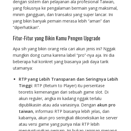
dengan sistem dan pelayanan ala profesional Taiwan,
yang fokusnya ke pengalaman bermain yang maksimal,
minim gangguan, dan transaksi yang super lancar. Ini
yang bikin banyak pemain merasa lebih “aman” dan
“diperhatikan”.
Fitur-Fitur yang Bikin Kamu Pengen Upgrade
Apa sih yang bikin orang rela cari akun jenis ini? Nggak
mungkin dong cuma karena label “pro”-nya aja. Ini dia
beberapa hal konkret yang biasanya jadi daya tarik
utamanya:
RTP yang Lebih Transparan dan Seringnya Lebih
Tinggi:
RTP (Return to Player) itu persentase
teoretis kemenangan dari sebuah game slot. Di
akun reguler, angka ini kadang nggak terlalu
dipublikasiin atau ada variasinya. Dengan
akun pro
taiwan
, informasi RTP biasanya lebih jelas, dan
kabarnya, akun pro seringkali dikoneksikan ke server
atau versi game yang punya nilai RTP lebih
menguntungkan pemain. Ini bukan jaminan menang,