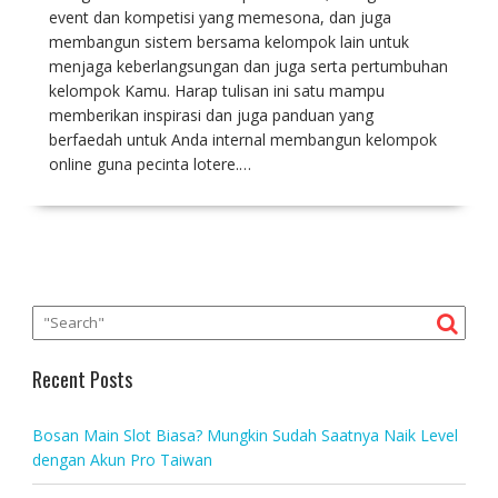
event dan kompetisi yang memesona, dan juga
membangun sistem bersama kelompok lain untuk
menjaga keberlangsungan dan juga serta pertumbuhan
kelompok Kamu. Harap tulisan ini satu mampu
memberikan inspirasi dan juga panduan yang
berfaedah untuk Anda internal membangun kelompok
online guna pecinta lotere.…
Recent Posts
Bosan Main Slot Biasa? Mungkin Sudah Saatnya Naik Level
dengan Akun Pro Taiwan