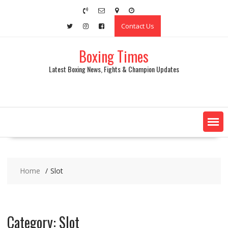
Skip
to
Contact Us
content
Boxing Times
Latest Boxing News, Fights & Champion Updates
Home
Slot
Category:
Slot