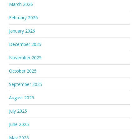
March 2026
February 2026
January 2026
December 2025
November 2025
October 2025
September 2025
August 2025
July 2025
June 2025
May 2025