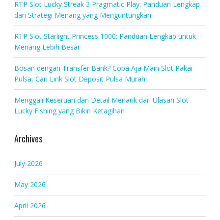
RTP Slot Lucky Streak 3 Pragmatic Play: Panduan Lengkap
dan Strategi Menang yang Menguntungkan
RTP Slot Starlight Princess 1000: Panduan Lengkap untuk
Menang Lebih Besar
Bosan dengan Transfer Bank? Coba Aja Main Slot Pakai
Pulsa, Cari Link Slot Deposit Pulsa Murah!
Menggali Keseruan dan Detail Menarik dari Ulasan Slot
Lucky Fishing yang Bikin Ketagihan
Archives
July 2026
May 2026
April 2026