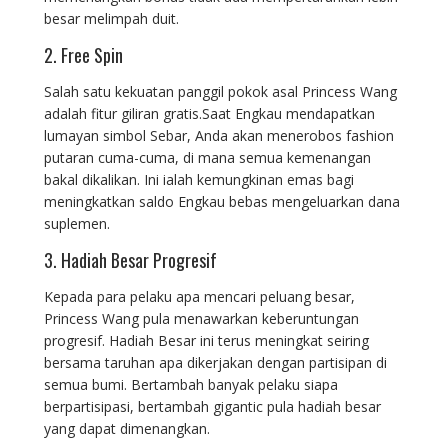
besar melimpah duit.
2. Free Spin
Salah satu kekuatan panggil pokok asal Princess Wang
adalah fitur giliran gratis.Saat Engkau mendapatkan
lumayan simbol Sebar, Anda akan menerobos fashion
putaran cuma-cuma, di mana semua kemenangan
bakal dikalikan. Ini ialah kemungkinan emas bagi
meningkatkan saldo Engkau bebas mengeluarkan dana
suplemen.
3. Hadiah Besar Progresif
Kepada para pelaku apa mencari peluang besar,
Princess Wang pula menawarkan keberuntungan
progresif. Hadiah Besar ini terus meningkat seiring
bersama taruhan apa dikerjakan dengan partisipan di
semua bumi. Bertambah banyak pelaku siapa
berpartisipasi, bertambah gigantic pula hadiah besar
yang dapat dimenangkan.