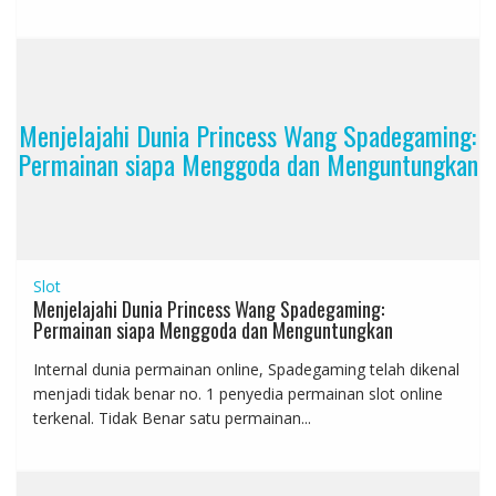
Menjelajahi Dunia Princess Wang Spadegaming:
Permainan siapa Menggoda dan Menguntungkan
Slot
Menjelajahi Dunia Princess Wang Spadegaming:
Permainan siapa Menggoda dan Menguntungkan
Internal dunia permainan online, Spadegaming telah dikenal
menjadi tidak benar no. 1 penyedia permainan slot online
terkenal. Tidak Benar satu permainan...