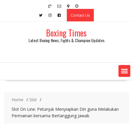
Skip
to
Contact Us
content
Boxing Times
Latest Boxing News, Fights & Champion Updates
Home
Slot
Slot On Line: Petunjuk Menyiapkan Diri guna Melakukan
Permainan bersama Bertanggung Jawab