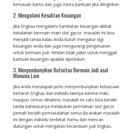
kemauan Kamu dan juga minta bantuan jika diinginkan.
2. Mengalami Kesulitan Keuangan
Jika Engkau mengalami hambatan keuangan akibat
kekalahan bermain-main slot gacor, masalah ini bisa
menjadi tanda kalau Anda butuh mengatur lagi
keuangan Anda dan juga mengurangi pengeluaran
untuk bermain judi. Hindari tidak yakin untuk menggali
bantuan keuangan apabila diperlukan.
3. Menyembunyikan Rutinitas Bermain Judi asal
Manusia Lain
Jika Anda mendapati perlu menyembunyikan kebiasaan
bertaruh Engkau dari individu lainnya karena malu
maupun cemas dihakimi, masalah ini satu bisa beralih
tanda bahwasanya melakukan permainan slot gacor
pernah beralih permasalahan serius.Bicarakan masalah
ini dengan individu terdekat Kamu dan mencari
dukungan untuk mengatasi kecanduan judi Engkau.