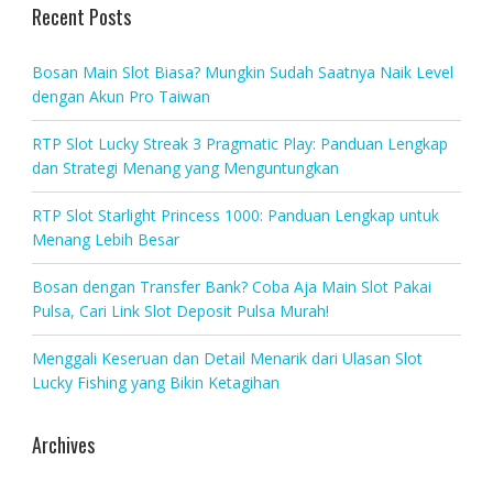
Recent Posts
Bosan Main Slot Biasa? Mungkin Sudah Saatnya Naik Level
dengan Akun Pro Taiwan
RTP Slot Lucky Streak 3 Pragmatic Play: Panduan Lengkap
dan Strategi Menang yang Menguntungkan
RTP Slot Starlight Princess 1000: Panduan Lengkap untuk
Menang Lebih Besar
Bosan dengan Transfer Bank? Coba Aja Main Slot Pakai
Pulsa, Cari Link Slot Deposit Pulsa Murah!
Menggali Keseruan dan Detail Menarik dari Ulasan Slot
Lucky Fishing yang Bikin Ketagihan
Archives