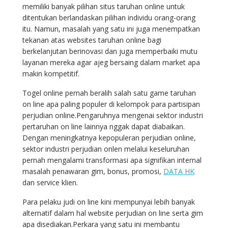
memiliki banyak pilihan situs taruhan online untuk
ditentukan berlandaskan pilihan individu orang-orang
itu. Namun, masalah yang satu ini juga menempatkan
tekanan atas websites taruhan online bagi
berkelanjutan berinovasi dan juga memperbaiki mutu
layanan mereka agar ajeg bersaing dalam market apa
makin kompetitif.
Togel online pernah beralih salah satu game taruhan
on line apa paling populer di kelompok para partisipan
perjudian online.Pengaruhnya mengenai sektor industri
pertaruhan on line lainnya nggak dapat diabaikan.
Dengan meningkatnya kepopuleran perjudian online,
sektor industri perjudian onlen melalui keseluruhan
pernah mengalami transformasi apa signifikan internal
masalah penawaran gim, bonus, promosi,
DATA HK
dan service klien.
Para pelaku judi on line kini mempunyai lebih banyak
alternatif dalam hal website perjudian on line serta gim
apa disediakan.Perkara yang satu ini membantu