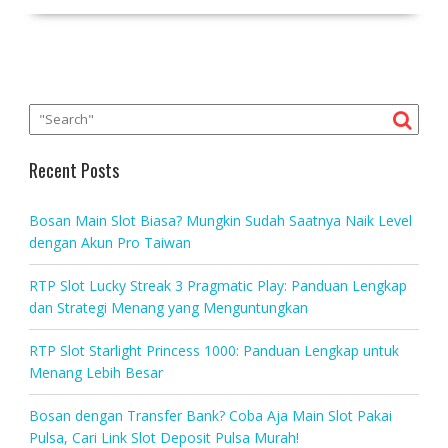
Recent Posts
Bosan Main Slot Biasa? Mungkin Sudah Saatnya Naik Level
dengan Akun Pro Taiwan
RTP Slot Lucky Streak 3 Pragmatic Play: Panduan Lengkap
dan Strategi Menang yang Menguntungkan
RTP Slot Starlight Princess 1000: Panduan Lengkap untuk
Menang Lebih Besar
Bosan dengan Transfer Bank? Coba Aja Main Slot Pakai
Pulsa, Cari Link Slot Deposit Pulsa Murah!