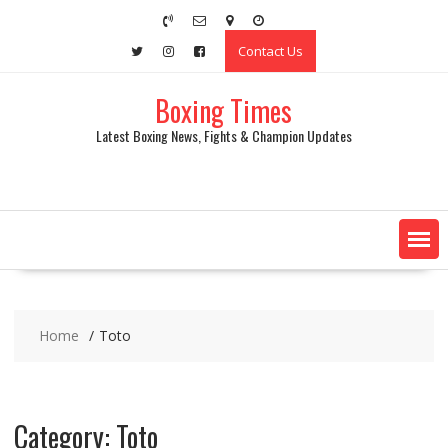
Skip
to
Contact Us
content
Boxing Times
Latest Boxing News, Fights & Champion Updates
Home
Toto
Category:
Toto