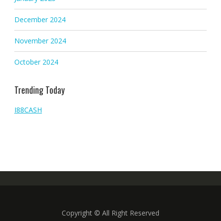
December 2024
November 2024
October 2024
Trending Today
I88CASH
Copyright © All Right Reserved