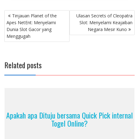
Post
Tinjauan Planet of the
Ulasan Secrets of Cleopatra
navigation
Apes NetEnt: Menyelami
Slot: Menyelami Keajaiban
Dunia Slot Gacor yang
Negara Mesir Kuno
Menggugah
Related posts
Apakah apa Dituju bersama Quick Pick internal
Togel Online?