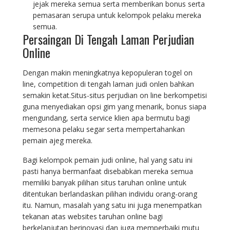
jejak mereka semua serta memberikan bonus serta
pemasaran serupa untuk kelompok pelaku mereka
semua.
Persaingan Di Tengah Laman Perjudian
Online
Dengan makin meningkatnya kepopuleran togel on
line, competition di tengah laman judi onlen bahkan
semakin ketat.Situs-situs perjudian on line berkompetisi
guna menyediakan opsi gim yang menarik, bonus siapa
mengundang, serta service klien apa bermutu bagi
memesona pelaku segar serta mempertahankan
pemain ajeg mereka.
Bagi kelompok pemain judi online, hal yang satu ini
pasti hanya bermanfaat disebabkan mereka semua
memiliki banyak pilihan situs taruhan online untuk
ditentukan berlandaskan pilihan individu orang-orang
itu. Namun, masalah yang satu ini juga menempatkan
tekanan atas websites taruhan online bagi
berkelanjutan berinovasi dan juga memperbaiki mutu