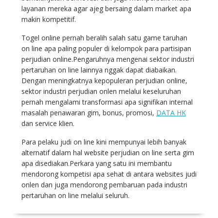
layanan mereka agar ajeg bersaing dalam market apa
makin kompetitif.
Togel online pernah beralih salah satu game taruhan
on line apa paling populer di kelompok para partisipan
perjudian online.Pengaruhnya mengenai sektor industri
pertaruhan on line lainnya nggak dapat diabaikan.
Dengan meningkatnya kepopuleran perjudian online,
sektor industri perjudian onlen melalui keseluruhan
pernah mengalami transformasi apa signifikan internal
masalah penawaran gim, bonus, promosi,
DATA HK
dan service klien.
Para pelaku judi on line kini mempunyai lebih banyak
alternatif dalam hal website perjudian on line serta gim
apa disediakan.Perkara yang satu ini membantu
mendorong kompetisi apa sehat di antara websites judi
onlen dan juga mendorong pembaruan pada industri
pertaruhan on line melalui seluruh.