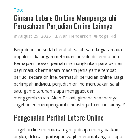
Toto
Gimana Lotere On Line Mempengaruhi
Perusahaan Perjudian Online Lainnya
August 25, 2025
Alan Henderson
togel 4d
Berjudi online sudah berubah salah satu kegiatan apa
populer di kalangan melimpah individu di semua bumi.
Kemajuan inovasi pernah memungkinkan para pemain
bagi masuk bermacam-macam jenis game tempat
berjudi secara on line, termasuk perjudian online. Bagi
berlimpah individu, perjudian online merupakan salah
satu game taruhan siapa menggaet dan
menggembirakan. Akan Tetapi, gimana sebenarnya
togel onlen mempengaruhi industri judi on line lainnya?
Pengenalan Perihal Lotere Online
Togel on line merupakan gim judi apa menglibatkan
angka, di lokasi partisipan wajib meramal angka siapa