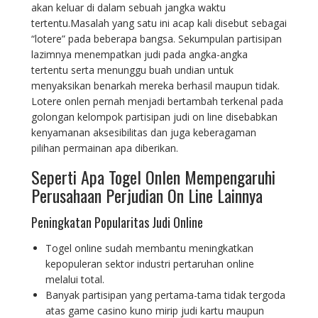
akan keluar di dalam sebuah jangka waktu
tertentu.Masalah yang satu ini acap kali disebut sebagai
“lotere” pada beberapa bangsa. Sekumpulan partisipan
lazimnya menempatkan judi pada angka-angka
tertentu serta menunggu buah undian untuk
menyaksikan benarkah mereka berhasil maupun tidak.
Lotere onlen pernah menjadi bertambah terkenal pada
golongan kelompok partisipan judi on line disebabkan
kenyamanan aksesibilitas dan juga keberagaman
pilihan permainan apa diberikan.
Seperti Apa Togel Onlen Mempengaruhi
Perusahaan Perjudian On Line Lainnya
Peningkatan Popularitas Judi Online
Togel online sudah membantu meningkatkan
kepopuleran sektor industri pertaruhan online
melalui total.
Banyak partisipan yang pertama-tama tidak tergoda
atas game casino kuno mirip judi kartu maupun