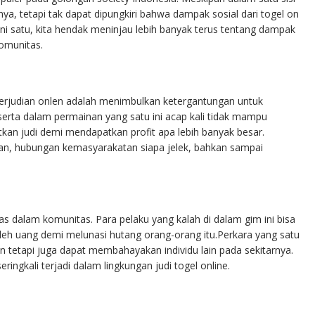
a, tetapi tak dapat dipungkiri bahwa dampak sosial dari togel on
 ini satu, kita hendak meninjau lebih banyak terus tentang dampak
komunitas.
perjudian onlen adalah menimbulkan ketergantungan untuk
serta dalam permainan yang satu ini acap kali tidak mampu
kan judi demi mendapatkan profit apa lebih banyak besar.
gan, hubungan kemasyarakatan siapa jelek, bahkan sampai
tas dalam komunitas. Para pelaku yang kalah di dalam gim ini bisa
leh uang demi melunasi hutang orang-orang itu.Perkara yang satu
 tetapi juga dapat membahayakan individu lain pada sekitarnya.
eringkali terjadi dalam lingkungan judi togel online.