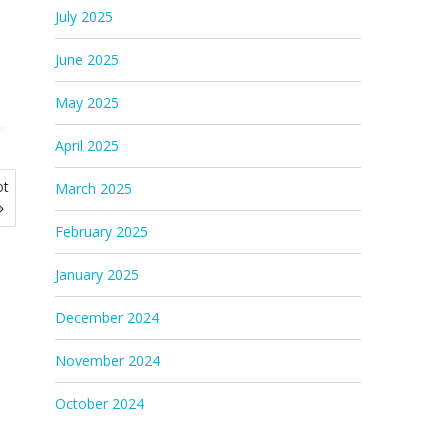
July 2025
June 2025
May 2025
April 2025
ot
March 2025
February 2025
January 2025
December 2024
November 2024
October 2024