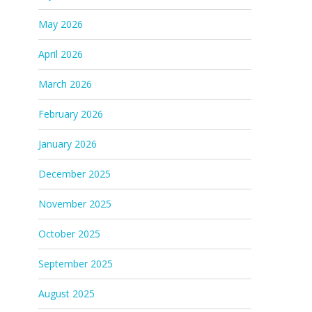
May 2026
April 2026
March 2026
February 2026
January 2026
December 2025
November 2025
October 2025
September 2025
August 2025