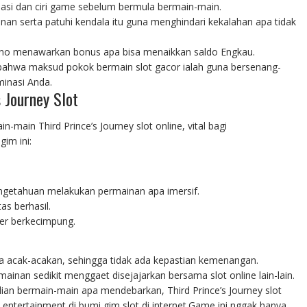
asi dan ciri game sebelum bermula bermain-main.
nan serta patuhi kendala itu guna menghindari kekalahan apa tidak
ino menawarkan bonus apa bisa menaikkan saldo Engkau.
 bahwa maksud pokok bermain slot gacor ialah guna bersenang-
inasi Anda.
s Journey Slot
ain Third Prince’s Journey slot online, vital bagi
im ini:
ngetahuan melakukan permainan apa imersif.
as berhasil.
her berkecimpung.
a acak-acakan, sehingga tidak ada kepastian kemenangan.
ainan sedikit menggaet disejajarkan bersama slot online lain-lain.
an bermain-main apa mendebarkan, Third Prince’s Journey slot
 entertainment di bumi gim slot di internet.Game ini nggak hanya