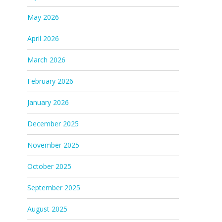
May 2026
April 2026
March 2026
February 2026
January 2026
December 2025
November 2025
October 2025
September 2025
August 2025