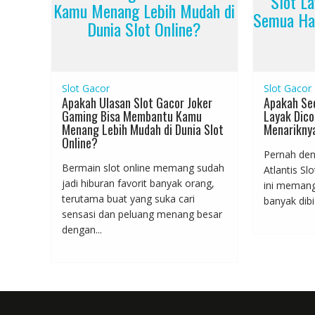
Slot La
Kamu Menang Lebih Mudah di
Semua Hal
Dunia Slot Online?
Slot Gacor
Slot Gacor
Apakah Ulasan Slot Gacor Joker
Apakah Sec
Gaming Bisa Membantu Kamu
Layak Dico
Menang Lebih Mudah di Dunia Slot
Menariknya 
Online?
Pernah den
Bermain slot online memang sudah
Atlantis Sl
jadi hiburan favorit banyak orang,
ini memang
terutama buat yang suka cari
banyak dibi
sensasi dan peluang menang besar
dengan...