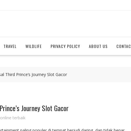
TRAVEL
WILDLIFE
PRIVACY POLICY
ABOUT US
CONTAC
l Third Prince’s Journey Slot Gacor
Prince’s Journey Slot Gacor
 online terbaik
rtainment paling populer di tempat berjudi daring, dan tidak benar