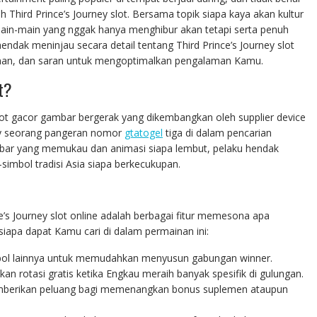
Third Prince’s Journey slot. Bersama topik siapa kaya akan kultur
in-main yang nggak hanya menghibur akan tetapi serta penuh
 hendak meninjau secara detail tentang Third Prince’s Journey slot
ainan, dan saran untuk mengoptimalkan pengalaman Kamu.
t?
slot gacor gambar bergerak yang dikembangkan oleh supplier device
ney seorang pangeran nomor
gtatogel
tiga di dalam pencarian
mbar yang memukau dan animasi siapa lembut, pelaku hendak
imbol tradisi Asia siapa berkecukupan.
e’s Journey slot online adalah berbagai fitur memesona apa
iapa dapat Kamu cari di dalam permainan ini:
mbol lainnya untuk memudahkan menyusun gabungan winner.
an rotasi gratis ketika Engkau meraih banyak spesifik di gulungan.
emberikan peluang bagi memenangkan bonus suplemen ataupun