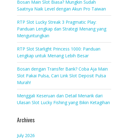
Bosan Main Slot Biasa? Mungkin Sudah
Saatnya Naik Level dengan Akun Pro Taiwan
RTP Slot Lucky Streak 3 Pragmatic Play:
Panduan Lengkap dan Strategi Menang yang
Menguntungkan
RTP Slot Starlight Princess 1000: Panduan
Lengkap untuk Menang Lebih Besar
Bosan dengan Transfer Bank? Coba Aja Main
Slot Pakai Pulsa, Cari Link Slot Deposit Pulsa
Murah!
Menggali Keseruan dan Detail Menarik dari
Ulasan Slot Lucky Fishing yang Bikin Ketagihan
Archives
July 2026