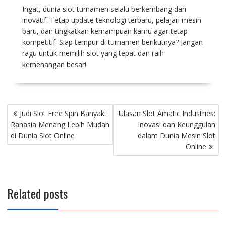
Ingat, dunia slot turnamen selalu berkembang dan
inovatif. Tetap update teknologi terbaru, pelajari mesin
baru, dan tingkatkan kemampuan kamu agar tetap
kompetitif. Siap tempur di turnamen berikutnya? Jangan
ragu untuk memilih slot yang tepat dan raih
kemenangan besar!
Post
Judi Slot Free Spin Banyak:
Ulasan Slot Amatic Industries:
navigation
Rahasia Menang Lebih Mudah
Inovasi dan Keunggulan
di Dunia Slot Online
dalam Dunia Mesin Slot
Online
Related posts