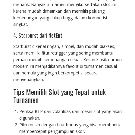
menarik. Banyak turnamen mengikutsertakan slot ini
karena mudah dimainkan dan memiliki peluang
kemenangan yang cukup tinggi dalam kompetisi
singkat.
4. Starburst dari NetEnt
Starburst dikenal ringan, simpel, dan mudah diakses,
serta memiliki fitur retrigger yang sering membantu
pemain meraih kemenangan cepat. Kesan klasik namun
modern ini menjadikannya favorit di turnamen casual
dan pemula yang ingin berkompetisi secara
menyenangkan.
Tips Memilih Slot yang Tepat untuk
Turnamen
Periksa RTP dan volatilitas dari mesin slot yang akan
digunakan.
Pilih mesin dengan fitur bonus yang bisa membantu
mempercepat pengumpulan skor.