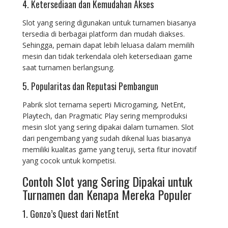
4. Ketersediaan dan Kemudahan Akses
Slot yang sering digunakan untuk turnamen biasanya
tersedia di berbagai platform dan mudah diakses.
Sehingga, pemain dapat lebih leluasa dalam memilih
mesin dan tidak terkendala oleh ketersediaan game
saat turnamen berlangsung.
5. Popularitas dan Reputasi Pembangun
Pabrik slot ternama seperti Microgaming, NetEnt,
Playtech, dan Pragmatic Play sering memproduksi
mesin slot yang sering dipakai dalam turnamen. Slot
dari pengembang yang sudah dikenal luas biasanya
memiliki kualitas game yang teruji, serta fitur inovatif
yang cocok untuk kompetisi.
Contoh Slot yang Sering Dipakai untuk
Turnamen dan Kenapa Mereka Populer
1. Gonzo’s Quest dari NetEnt