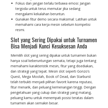
Fokus dan jangan terlalu terbawa emosi: Jangan
tergoda untuk terus memutar jika sedang
mengalami kekalahan beruntun.
Gunakan fitur demo secara maksimal: Latihan untuk
memahami cara kerja mesin sebelum kompetisi
resmi.
Slot yang Sering Dipakai untuk Turnamen
Bisa Menjadi Kunci Kesuksesan Anda
Memilih slot yang sering dipakai untuk turnamen bukan
hanya soal keberuntungan semata, tetapi juga tentang
memahami karakteristik mesin, fitur yang disediakan,
dan strategi yang tepat. Mesin slot seperti Gonzo’s
Quest, Mega Moolah, Book of Dead, dan Starburst
telah terbukti menjadi pilihan favorit karena reputasi,
fitur menarik, dan peluang kemenangan tinggi. Dengan
pengetahuan yang cukup dan strategi yang matang,
peluang kamu untuk menempati posisi teratas dalam
turnamen akan semakin besar.