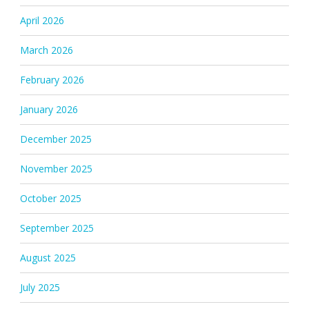
April 2026
March 2026
February 2026
January 2026
December 2025
November 2025
October 2025
September 2025
August 2025
July 2025