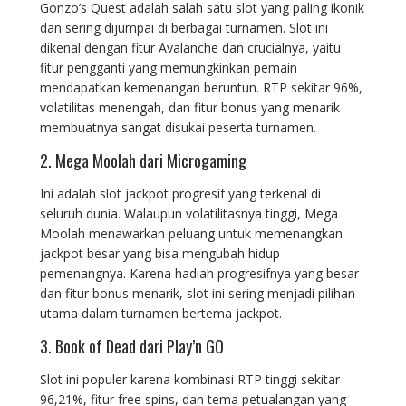
Gonzo’s Quest adalah salah satu slot yang paling ikonik
dan sering dijumpai di berbagai turnamen. Slot ini
dikenal dengan fitur Avalanche dan crucialnya, yaitu
fitur pengganti yang memungkinkan pemain
mendapatkan kemenangan beruntun. RTP sekitar 96%,
volatilitas menengah, dan fitur bonus yang menarik
membuatnya sangat disukai peserta turnamen.
2. Mega Moolah dari Microgaming
Ini adalah slot jackpot progresif yang terkenal di
seluruh dunia. Walaupun volatilitasnya tinggi, Mega
Moolah menawarkan peluang untuk memenangkan
jackpot besar yang bisa mengubah hidup
pemenangnya. Karena hadiah progresifnya yang besar
dan fitur bonus menarik, slot ini sering menjadi pilihan
utama dalam turnamen bertema jackpot.
3. Book of Dead dari Play’n GO
Slot ini populer karena kombinasi RTP tinggi sekitar
96,21%, fitur free spins, dan tema petualangan yang