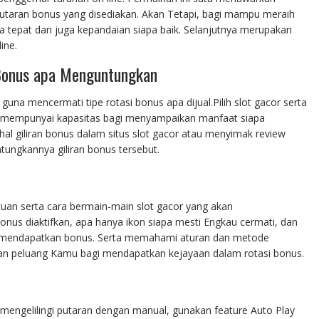
putaran bonus yang disediakan. Akan Tetapi, bagi mampu meraih
a tepat dan juga kepandaian siapa baik. Selanjutnya merupakan
ine.
Bonus apa Menguntungkan
 guna mencermati tipe rotasi bonus apa dijual.Pilih slot gacor serta
ta mempunyai kapasitas bagi menyampaikan manfaat siapa
l giliran bonus dalam situs slot gacor atau menyimak review
ungkannya giliran bonus tersebut.
uan serta cara bermain-main slot gacor yang akan
onus diaktifkan, apa hanya ikon siapa mesti Engkau cermati, dan
 mendapatkan bonus. Serta memahami aturan dan metode
an peluang Kamu bagi mendapatkan kejayaan dalam rotasi bonus.
 mengelilingi putaran dengan manual, gunakan feature Auto Play