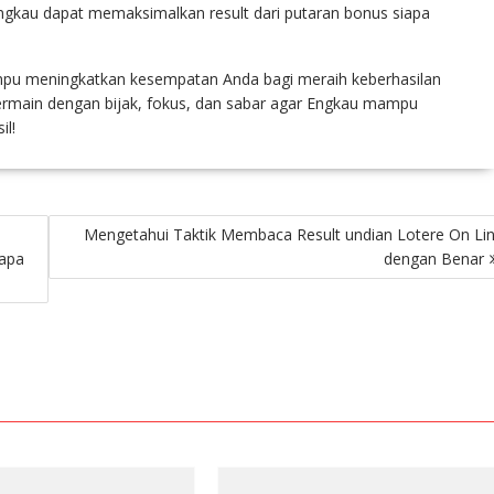
ngkau dapat memaksimalkan result dari putaran bonus siapa
u meningkatkan kesempatan Anda bagi meraih keberhasilan
 bermain dengan bijak, fokus, dan sabar agar Engkau mampu
l!
Mengetahui Taktik Membaca Result undian Lotere On Li
 apa
dengan Benar